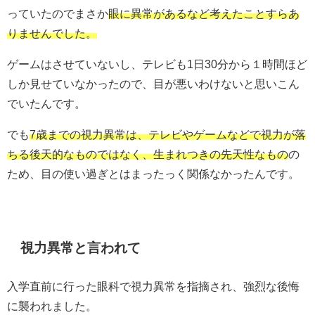
っていたのでまさか
眼に異常があるなど考えたことすらあ
りませんでした。
ゲームはさせていないし、テレビも1日30分から１時間ほど
しか見せていなかったので、目が悪いわけないと思いこん
でいたんです。
でも
7歳までの視力異常は、テレビやゲームなどで視力が落
ちる後天的なものではなく、生まれつきの先天性なもの
の
ため、目の使い過ぎとはまったっく関係なかったんです。
視力異常と言われて
入学直前に行った眼科で視力異常を指摘され、強烈な後悔
に襲われました。