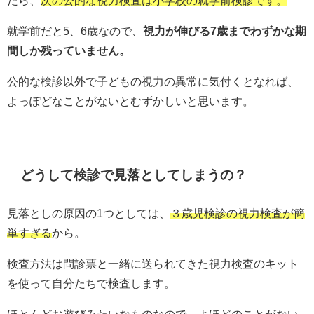
就学前だと5、6歳なので、
視力が伸びる7歳までわずかな期
間しか残っていません。
公的な検診以外で子どもの視力の異常に気付くとなれば、
よっぽどなことがないとむずかしいと思います。
どうして検診で見落としてしまうの？
見落としの原因の1つとしては、
３歳児検診の視力検査が
簡
単すぎる
から。
検査方法は問診票と一緒に送られてきた視力検査のキット
を使って自分たちで検査します。
ほとんどお遊びみたいなものなので、よほどのことがない