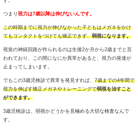
す。
つまり
視力は7
歳
以降は伸びないんです。
この時期までに視力が伸びなかった子どもはメガネをかけ
てもコンタクトをつけても矯正できず、
弱視になります。
視覚の神経回路が作られるのは生後2か月から2歳までと言
われており、この間になにか異常があると、視力の発達が
止まってしまいます。
でもこの3歳児検診で異常を発見すれば、
7歳までの4年間で
視力を伸ばす矯正メガネやトレーニングで
弱視を治すこと
ができます。
3歳児検診は、弱視かどうかを見極める大切な検査なんで
す。