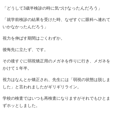
なったんだろう」
「どうして3歳半検診の時に気づけ
「就学前検診の結果を受けた時、なぜすぐに眼科へ連れて
いかなかったんだろう」
視力を伸ばす期間はごくわずか。
後悔先に立たず、です。
その後すぐに弱視矯正用のメガネを作りに行き、メガネを
かけて１年半。
視力はなんとか矯正され、先生には「弱視の状態は脱しま
した」と言われましたがギリギリライン。
学校の検査ではいつも再検査になりますがそれでもひとま
ずホッとしました。