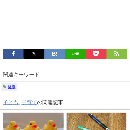
LINE
関連キーワード
健康
子ども
,
子育て
の関連記事