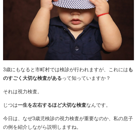
3歳にもなると市町村では検診が行われますが、これには
も
のすごく大切な検査がある
って知っていますか？
それは視力検査。
じつは
一生を左右するほど大切な検査
なんです。
今日は、なぜ3歳児検診の視力検査が重要なのか、私の息子
の例を紹介しながら説明しますね。