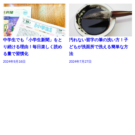
中学生でも「小学生新聞」をと
汚れない習字の筆の洗い方！子
り続ける理由！毎日楽しく読め
どもが洗面所で洗える簡単な方
る量で習慣化
法
2024年9月16日
2024年7月27日