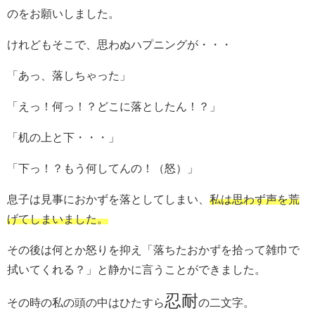
のをお願いしました。
けれどもそこで、思わぬハプニングが・・・
「あっ、落しちゃった」
「えっ！何っ！？どこに落としたん！？」
「机の上と下・・・」
「下っ！？もう何してんの！（怒）」
息子は見事におかずを落としてしまい、
私は思わず声を荒
げてしまいました。
その後は何とか怒りを抑え「落ちたおかずを拾って雑巾で
拭いてくれる？」と静かに言うことができました。
忍耐
その時の私の頭の中はひたすら
の二文字。