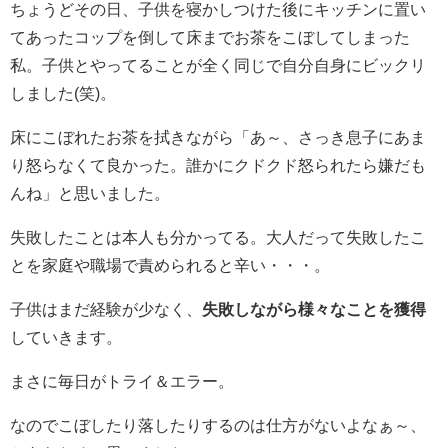
ちょうどその日、子供を寝かしつけた後にキッチンに置い
てあったコップを倒して床までお茶をこぼしてしまった
私。子供とやってることが全く同じで自分自身にビックリ
しました(笑)。
床にこぼれたお茶を拭きながら「あ～、さっき息子にあま
り怒らなくて良かった。誰かにクドクド怒られたら嫌だも
んね」と思いました。
失敗したことは本人も分かってる。大人だって失敗したこ
とを家庭や職場で責められると辛い・・・。
子供はまだ経験が少なく、
失敗しながら様々なことを獲得
していきます。
まさに毎日がトライ＆エラー。
なのでこぼしたり落したりするのは仕方がないよなぁ～、