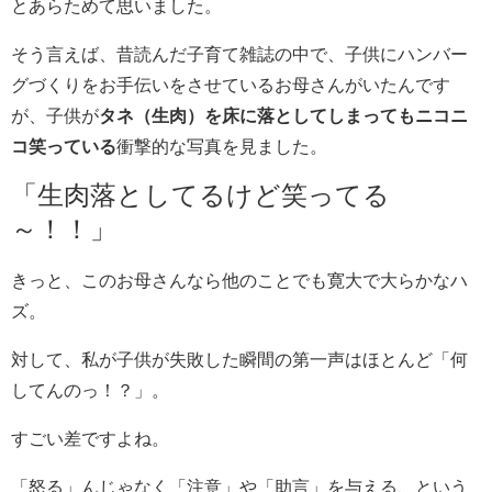
とあらためて思いました。
そう言えば、昔読んだ子育て雑誌の中で、子供にハンバー
グづくりをお手伝いをさせているお母さんがいたんです
が、子供が
タネ（生肉）を床に落としてしまってもニコニ
コ笑っている
衝撃的な写真を見ました。
「生肉落としてるけど笑ってる
～！！」
きっと、このお母さんなら他のことでも寛大で大らかなハ
ズ。
対して、私が子供が失敗した瞬間の第一声はほとんど「何
してんのっ！？」。
すごい差ですよね。
「怒る」んじゃなく「注意」や「助言」を与える、という