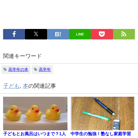
LINE
関連キーワード
高学年の本
高学年
子ども
,
本
の関連記事
子どもとお風呂はいつまで？1人
中学生の勉強！塾なし家庭学習