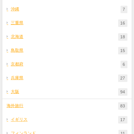
沖縄
7
三重県
16
北海道
18
鳥取県
15
京都府
6
兵庫県
27
大阪
94
海外旅行
83
イギリス
17
フィンランド
11