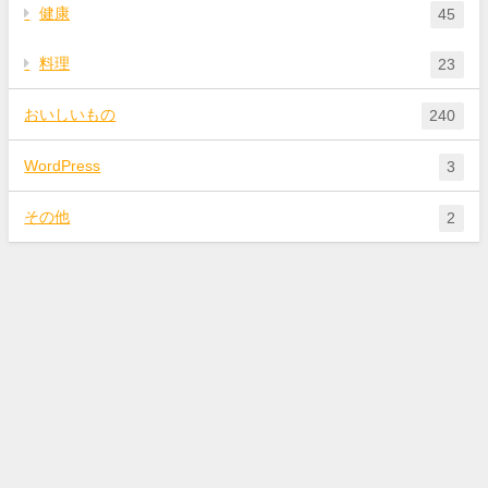
健康
45
料理
23
おいしいもの
240
WordPress
3
その他
2