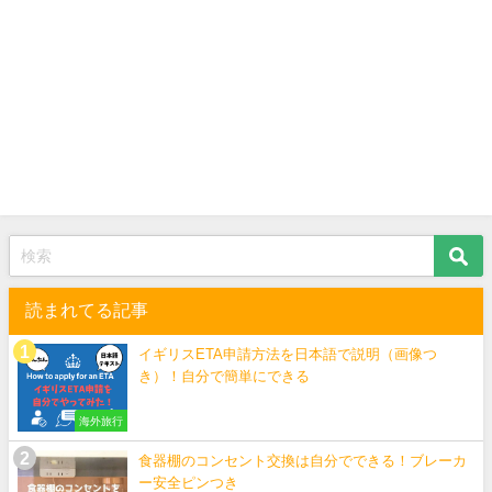
読まれてる記事
イギリスETA申請方法を日本語で説明（画像つ
き）！自分で簡単にできる
海外旅行
食器棚のコンセント交換は自分でできる！ブレーカ
ー安全ピンつき