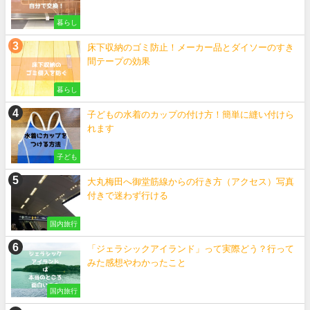
暮らし
床下収納のゴミ防止！メーカー品とダイソーのすき
間テープの効果
暮らし
子どもの水着のカップの付け方！簡単に縫い付けら
れます
子ども
大丸梅田へ御堂筋線からの行き方（アクセス）写真
付きで迷わず行ける
国内旅行
「ジェラシックアイランド」って実際どう？行って
みた感想やわかったこと
国内旅行