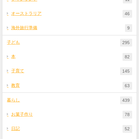
オーストラリア
46
海外旅行準備
9
子ども
295
本
82
子育て
145
教育
63
暮らし
439
お菓子作り
78
日記
52