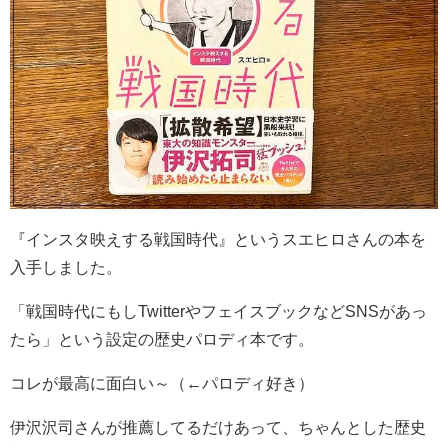
『インスタ映えする戦国時代』というスエヒロさんの本を
入手しました。
「戦国時代にもしTwitterやフェイスブックなどSNSがあっ
たら」という設定の歴史パロディ本です。
コレが最高に面白い～（←パロディ好き）
伊沢沢司さんが推薦してるだけあって、ちゃんとした歴史