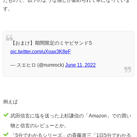
す。
【おまけ】期間限定のミヤビサンドS
pic.twitter.com/uXoax3K8eF
— スエヒロ (@numrock)
June 11, 2022
例えば
武田信玄に塩を送った上杉謙信の「Amazon」での買い
物と信玄のレビューとか。
「5分でわかるシリーズ」の斉藤道三「1日5分でわかる