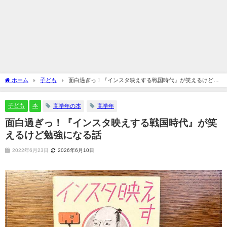
ホーム
子ども
面白過ぎっ！『インスタ映えする戦国時代』が笑えるけど勉
強になる話
子ども
本
高学年の本
高学年
面白過ぎっ！『インスタ映えする戦国時代』が笑
えるけど勉強になる話
2022年6月23日
2026年6月10日