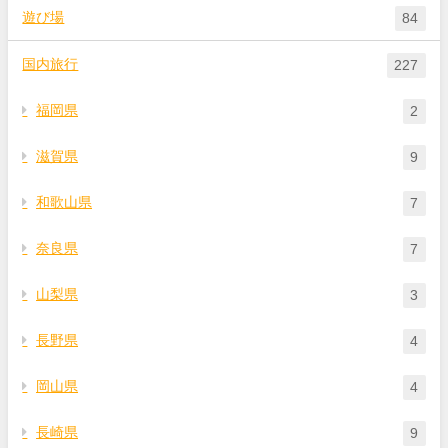
遊び場
84
国内旅行
227
福岡県
2
滋賀県
9
和歌山県
7
奈良県
7
山梨県
3
長野県
4
岡山県
4
長崎県
9