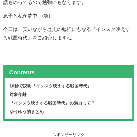
話ものってるので勉強にもなります。
息子と私が夢中。(笑)
今日は、笑いながら歴史の勉強にもなる『インスタ映えす
る戦国時代』をご紹介しますね！
Contents
10秒で説明『インスタ映えする戦国時代』
対象年齢
『インスタ映えする戦国時代』の魅力って？
ゆうゆう的まとめ
スポンサーリンク