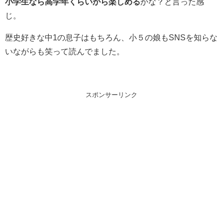
小学生なら高学年くらいから楽しめる
かな？と言った感
じ。
歴史好きな中1の息子はもちろん、小５の娘もSNSを知らな
いながらも笑って読んでました。
スポンサーリンク