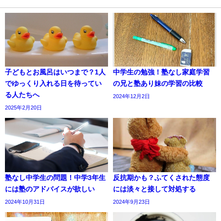
子どもとお風呂はいつまで？1人
中学生の勉強！塾なし家庭学習
でゆっくり入れる日を待ってい
の兄と塾あり妹の学習の比較
る人たちへ
2024年12月2日
2025年2月20日
塾なし中学生の問題！中学3年生
反抗期かも？ふてくされた態度
には塾のアドバイスが欲しい
には淡々と接して対処する
2024年10月31日
2024年9月23日