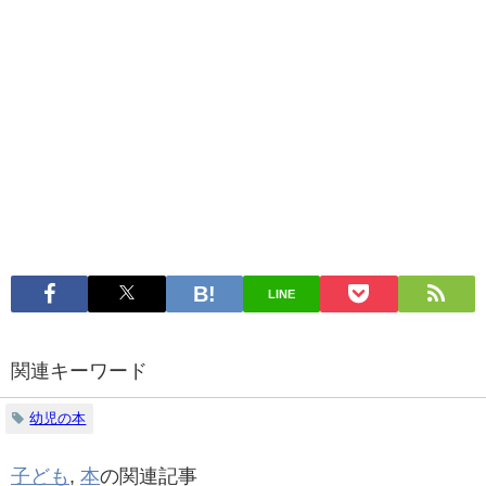
LINE
関連キーワード
幼児の本
子ども
,
本
の関連記事