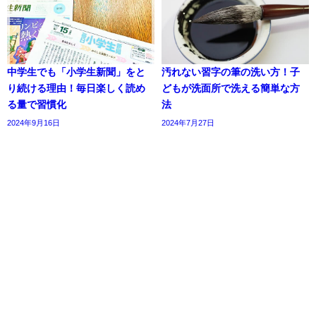
中学生でも「小学生新聞」をと
汚れない習字の筆の洗い方！子
り続ける理由！毎日楽しく読め
どもが洗面所で洗える簡単な方
る量で習慣化
法
2024年9月16日
2024年7月27日