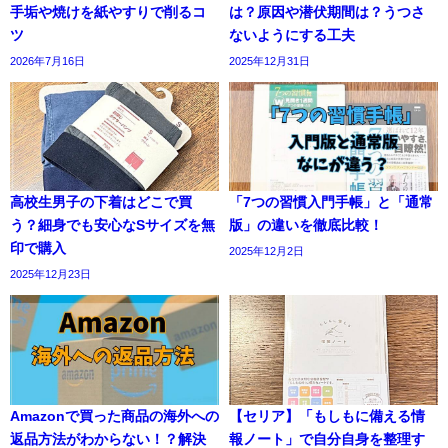
手垢や焼けを紙やすりで削るコ
は？原因や潜伏期間は？うつさ
ツ
ないようにする工夫
2026年7月16日
2025年12月31日
高校生男子の下着はどこで買
「7つの習慣入門手帳」と「通常
う？細身でも安心なSサイズを無
版」の違いを徹底比較！
印で購入
2025年12月2日
2025年12月23日
Amazonで買った商品の海外への
【セリア】「もしもに備える情
返品方法がわからない！？解決
報ノート」で自分自身を整理す