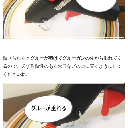
熱せられると
グルーが溶けてグルーガンの先から垂れてく
る
ので、必ず耐熱性のあるお皿などの上に置くようにして
くださいね。