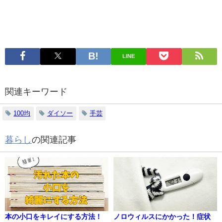
LINE
関連キーワード
100均
ダイソー
手芸
暮らし
の関連記事
本の小口をキレイにする方法！
ノロウィルスにかかった！症状