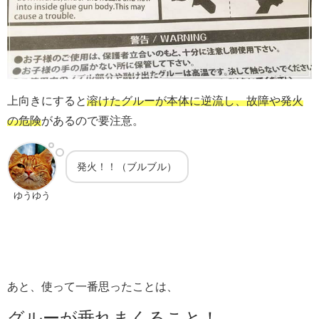
上向きにすると
溶けたグルーが本体に逆流し、故障や発火
の危険
があるので要注意。
発火！！（ブルブル）
ゆうゆう
あと、使って一番思ったことは、
グルーが垂れまくること！