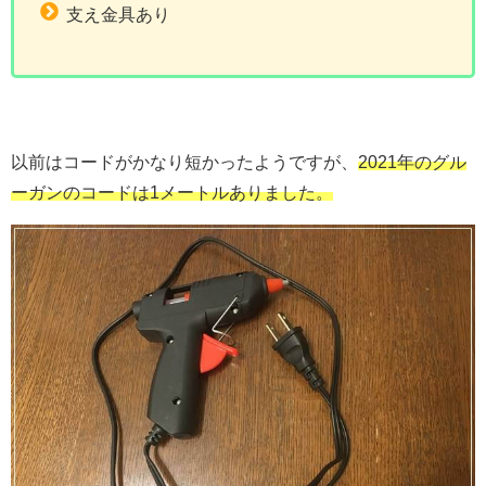
支え金具あり
以前はコードがかなり短かったようですが、
2021年のグル
ーガンのコードは1メートルありました。