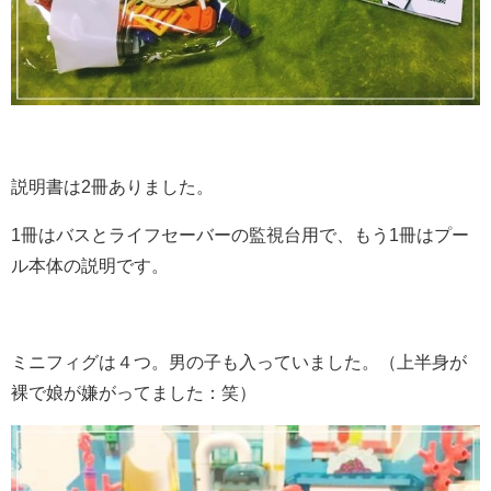
説明書は2冊ありました。
1冊はバスとライフセーバーの監視台用で、もう1冊はプー
ル本体の説明です。
ミニフィグは４つ。男の子も入っていました。（上半身が
裸で娘が嫌がってました：笑）