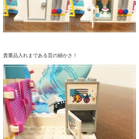
貴重品入れまである芸の細かさ！