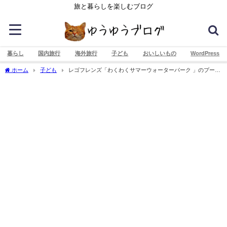
旅と暮らしを楽しむブログ
暮らし
国内旅行
海外旅行
子ども
おいしいもの
WordPress
ホーム
子ども
レゴフレンズ「わくわくサマーウォーターパーク 」のプール
が楽しすぎ！