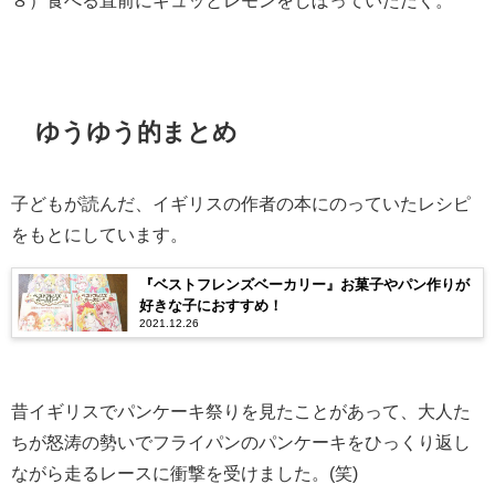
８）食べる直前にギュッとレモンをしぼっていただく。
ゆうゆう的まとめ
子どもが読んだ、イギリスの作者の本にのっていたレシピ
をもとにしています。
『ベストフレンズベーカリー』お菓子やパン作りが
好きな子におすすめ！
2021.12.26
昔イギリスでパンケーキ祭りを見たことがあって、大人た
ちが怒涛の勢いでフライパンのパンケーキをひっくり返し
ながら走るレースに衝撃を受けました。(笑)