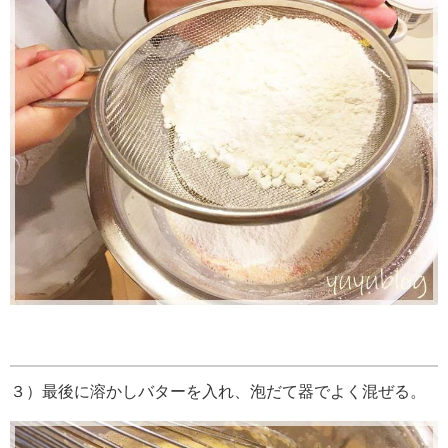
３）最後に溶かしバターを入れ、泡だて器でよく混ぜる。