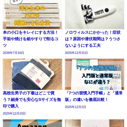
本の小口をキレイにする方法！
ノロウィルスにかかった！症状
手垢や焼けを紙やすりで削るコ
は？原因や潜伏期間は？うつさ
ツ
ないようにする工夫
2026年7月16日
2025年12月31日
高校生男子の下着はどこで買
「7つの習慣入門手帳」と「通常
う？細身でも安心なSサイズを無
版」の違いを徹底比較！
印で購入
2025年12月2日
2025年12月23日