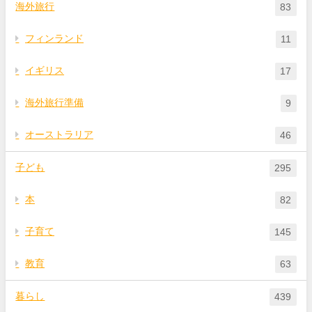
海外旅行
83
フィンランド
11
イギリス
17
海外旅行準備
9
オーストラリア
46
子ども
295
本
82
子育て
145
教育
63
暮らし
439