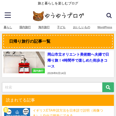
旅と暮らしを楽しむブログ
暮らし
国内旅行
海外旅行
子ども
おいしいもの
WordPress
日帰り旅行の記事一覧
岡山市立オリエント美術館へ夫婦で日
帰り旅！4時間半で楽しめた街歩きコ
ース
国内旅行
2026年6月14日
読まれてる記事
イギリスETA申請方法を日本語で説明（画像つ
き）！自分で簡単にできる