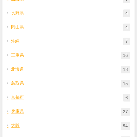
長野県
4
岡山県
4
沖縄
7
三重県
16
北海道
18
鳥取県
15
京都府
6
兵庫県
27
大阪
94