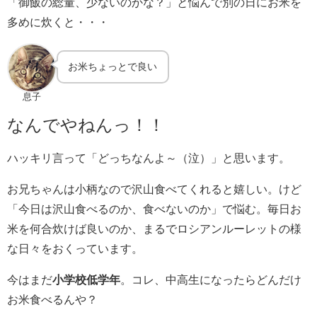
「御飯の総量、少ないのかな？」と悩んで別の日にお米を
多めに炊くと・・・
お米ちょっとで良い
息子
なんでやねんっ！！
ハッキリ言って「どっちなんよ～（泣）」と思います。
お兄ちゃんは小柄なので沢山食べてくれると嬉しい。けど
「今日は沢山食べるのか、食べないのか」で悩む。毎日お
米を何合炊けば良いのか、まるでロシアンルーレットの様
な日々をおくっています。
今はまだ
小学校低学年
。コレ、中高生になったらどんだけ
お米食べるんや？