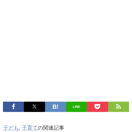
LINE
子ども
,
子育て
の関連記事