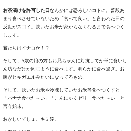
お茶漬けを許可した日
なんかには恐ろしいコトに。普段あ
まり食べさせていないため「食べて良い」と言われた日の
反動がスゴイ。炊いたお米が家からなくなるまで食べつく
します。
君たちはイナゴか！？
そして、5歳の娘の方もお兄ちゃんに対抗してか単に食いし
ん坊なだけか同じように食べます。明らかに食べ過ぎ。お
腹がヒキガエルみたいになってるもの。
そして、炊いたお米や冷凍していたお米等食べつくすと
「バナナ食べた～い」「こんにゃくゼリー食べた～い」と
言う始末。
おかしいでしょ、キミ達。