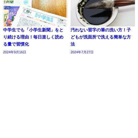
中学生でも「小学生新聞」をと
汚れない習字の筆の洗い方！子
り続ける理由！毎日楽しく読め
どもが洗面所で洗える簡単な方
る量で習慣化
法
2024年9月16日
2024年7月27日