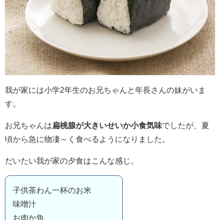
我が家には小学2年生のお兄ちゃんと年長さんの妹がいま
す。
お兄ちゃんは
扁桃腺が大きいせいか小食気味
でしたが、夏
頃から急に物凄～く食べるようになりました。
だいたい我が家の夕食はこんな感じ。
子供茶わん一杯のお米
味噌汁
お肉か魚