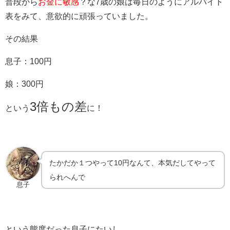
普段から
お金に敏感
？な7歳の娘は毎日のようにアルバイト
表をみて、意欲的に頑張っていました。
その結果
息子：100円
娘：300円
3倍もの差
という
に！
たかだか１つやって10円なんて、本気だしてやって
られへんで
息子
という態度だった息子にたいし、