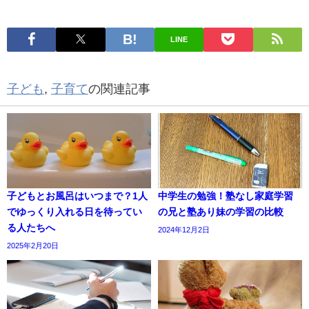
LINE
子ども
,
子育て
の関連記事
子どもとお風呂はいつまで？1人
中学生の勉強！塾なし家庭学習
でゆっくり入れる日を待ってい
の兄と塾あり妹の学習の比較
る人たちへ
2024年12月2日
2025年2月20日