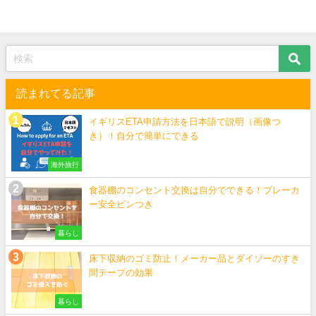
読まれてる記事
イギリスETA申請方法を日本語で説明（画像つ
き）！自分で簡単にできる
海外旅行
食器棚のコンセント交換は自分でできる！ブレーカ
ー安全ピンつき
暮らし
床下収納のゴミ防止！メーカー品とダイソーのすき
間テープの効果
暮らし