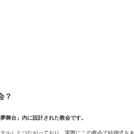
会？
路夢舞台」内に設計された教会です。
ホテル）とつながっており、実際にこの教会で結婚式を