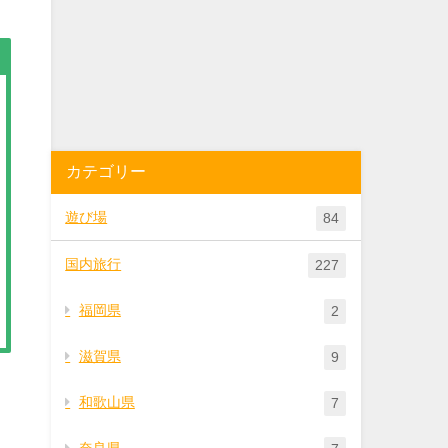
カテゴリー
遊び場
84
国内旅行
227
福岡県
2
滋賀県
9
和歌山県
7
奈良県