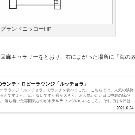
グランドニッコーHP
る回廊ギャラリーをとおり、右にまがった場所に「海の
のランチ・ロビーラウンジ「ルッチョラ」
ーラウンジ「ルッチョラ」でランチを食べました。 こちらでは、人気の淡路
るんですよ～。 広くないですが窓が大きく、お天気がいい日は中庭の緑が
。 落ち着いた雰囲気なのがホテルラウンジのいいところ。 それでは今日は、
2021.6.24