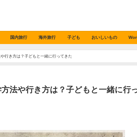
国内旅行
海外旅行
子ども
おいしいもの
Wor
法や行き方は？子どもと一緒に行ってきた
学方法や行き方は？子どもと一緒に行