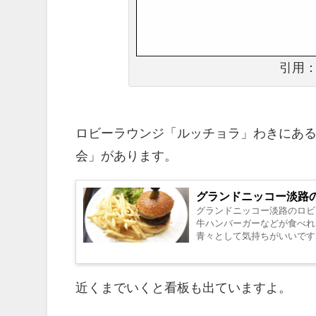
引用：
ロビーラウンジ「ルッチョラ」わきにあ
会」があります。
グランドニッコー淡路
グランドニッコー淡路のロビ
牛ハンバーガーなどが食べれ
青々として気持ちがいいです
ロビーラウン...
近くまでいくと看板も出ていますよ。