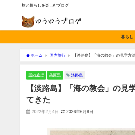
旅と暮らしを楽しむブログ
暮らし
ホーム
国内旅行
【淡路島】「海の教会」の見学方
国内旅行
兵庫県
淡路島
【淡路島】「海の教会」の見
てきた
2022年2月4日
2026年6月8日