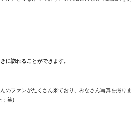
好きに訪れることができます。
さんのファンがたくさん来ており、みなさん写真を撮り
：笑)