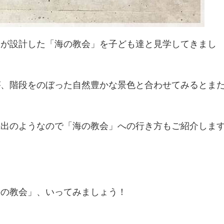
んが設計した「海の教会」を子ども達と見学してきまし
が、階段をのぼった自然豊かな景色と合わせてみるとま
続出のようなので「海の教会」への行き方もご紹介しま
海の教会」、いってみましょう！