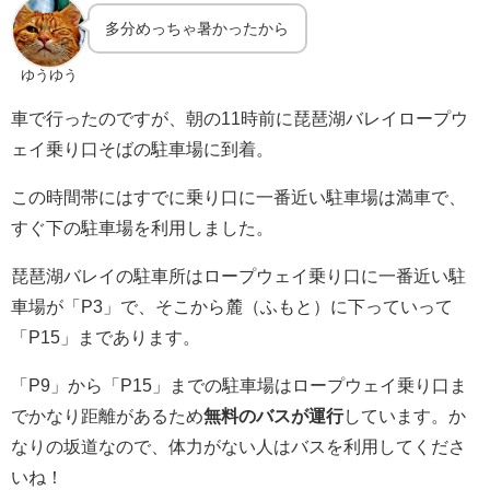
多分めっちゃ暑かったから
ゆうゆう
車で行ったのですが、朝の11時前に琵琶湖バレイロープウ
ェイ乗り口そばの駐車場に到着。
この時間帯にはすでに乗り口に一番近い駐車場は満車で、
すぐ下の駐車場を利用しました。
琵琶湖バレイの駐車所はロープウェイ乗り口に一番近い駐
車場が「P3」で、そこから麓（ふもと）に下っていって
「P15」まであります。
「P9」から「P15」までの駐車場はロープウェイ乗り口ま
でかなり距離があるため
無料のバスが運行
しています。か
なりの坂道なので、体力がない人はバスを利用してくださ
いね！