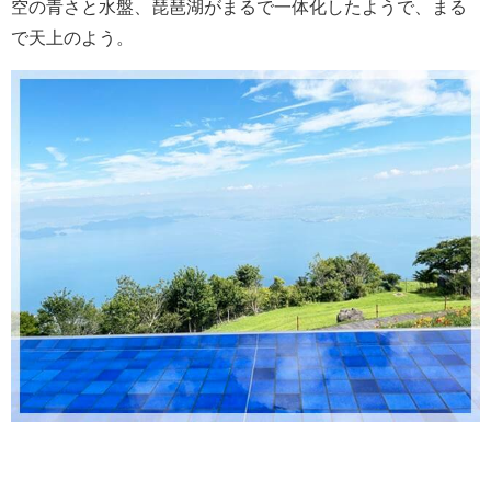
空の青さと水盤、琵琶湖がまるで一体化したようで、まる
で天上のよう。