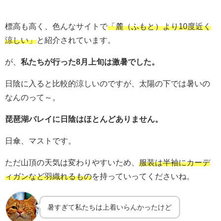
標高も高く、色んなサイトで
「麓（ふもと）より10度近く
涼しい」
と紹介されています。
が、
私たちが行った8月上旬は激暑でした。
日陰に入ると比較的涼しいのですが、太陽の下では暑いの
なんのって～。
琵琶湖バレイに日陰はほとんどありません。
日傘、マストです。
ただ山頂の天気は変わりやすいため、
服装は半袖にカーデ
ィガンなど羽織れるもの
を持っていってくださいね。
暑すぎて私たちは上着いらんかったけど