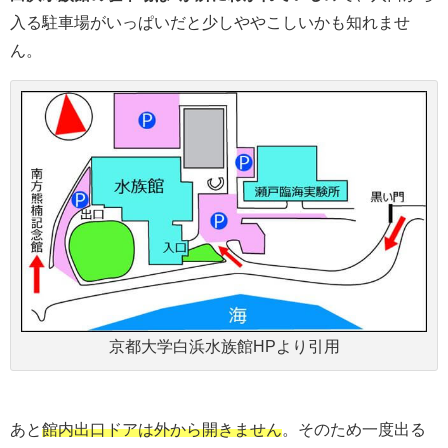
入る駐車場がいっぱいだと少しややこしいかも知れませ
ん。
京都大学白浜水族館HPより引用
あと
館内出口ドアは外から開きません
。そのため一度出る