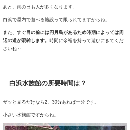
あと、雨の日も人が多くなります。
白浜で屋内で遊べる施設って限られてますからね。
また、すぐ
目の前には円月島があるため時期によっては周
辺の道が混雑します。
時間に余裕を持って遊びにきてくだ
さいね～
白浜水族館の所要時間は？
ザッと見るだけなら2、30分あれば十分です。
小さい水族館ですからね。