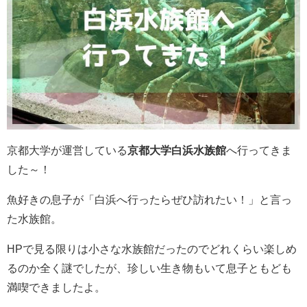
京都大学が運営している
京都大学白浜水族館
へ行ってきま
した～！
魚好きの息子が「白浜へ行ったらぜひ訪れたい！」と言っ
た水族館。
HPで見る限りは小さな水族館だったのでどれくらい楽しめ
るのか全く謎でしたが、珍しい生き物もいて息子ともども
満喫できましたよ。