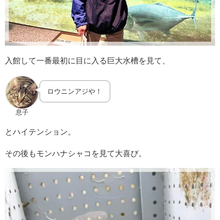
入館して一番最初に目に入る巨大水槽を見て、
ロウニンアジや！
息子
とハイテンション。
その後もモンハナシャコを見て大喜び。