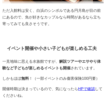
ただ入館料は安く、白浜のシンボルである円月島が目の前
にあるので、魚が好きなカップルなら時間があるなら立ち
寄ってみても良さそうです。
イベント開催や小さい子どもが楽しめる工夫
一見地味に思える水族館ですが、
解説ツアーやエサやり体
験など子どもが楽しめるイベントも開催
されています。
しかもほぼ
無料
！（一部イベントのみ傷害保険100円要）
開催時期は決まっているので、気になったら
HPで確認
して
くださいね。