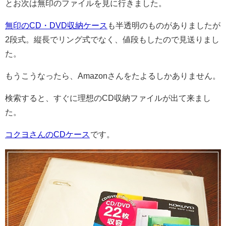
とお次は無印のファイルを見に行きました。
無印のCD・DVD収納ケース
も半透明のものがありましたが
2段式。縦長でリング式でなく、値段もしたので見送りまし
た。
もうこうなったら、Amazonさんをたよるしかありません。
検索すると、すぐに理想のCD収納ファイルが出て来まし
た。
コクヨさんのCDケース
です。