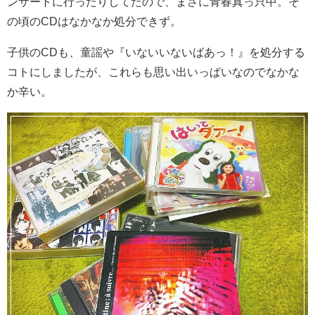
ンサートに行ったりしてたので、まさに青春真っ只中。そ
の頃のCDはなかなか処分できず。
子供のCDも、童謡や『いないいないばあっ！』を処分する
コトにしましたが、これらも思い出いっぱいなのでなかな
か辛い。