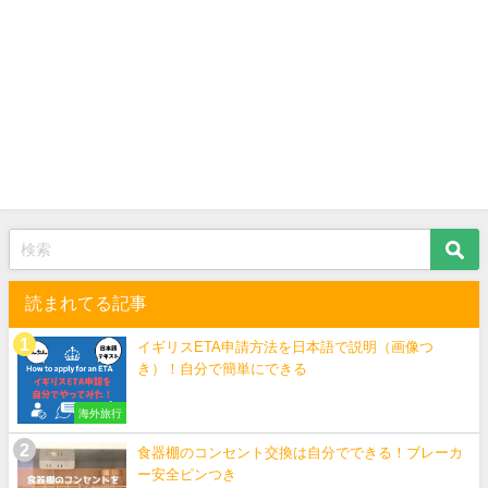
読まれてる記事
イギリスETA申請方法を日本語で説明（画像つ
き）！自分で簡単にできる
海外旅行
食器棚のコンセント交換は自分でできる！ブレーカ
ー安全ピンつき