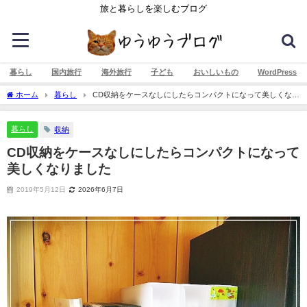
旅と暮らしを楽しむブログ
暮らし
国内旅行
海外旅行
子ども
おいしいもの
WordPress
ホーム
暮らし
CD収納をケースなしにしたらコンパクトになって美しくなり
ました
暮らし
収納
CD収納をケースなしにしたらコンパクトになって
美しくなりました
2019年5月12日
2026年6月7日