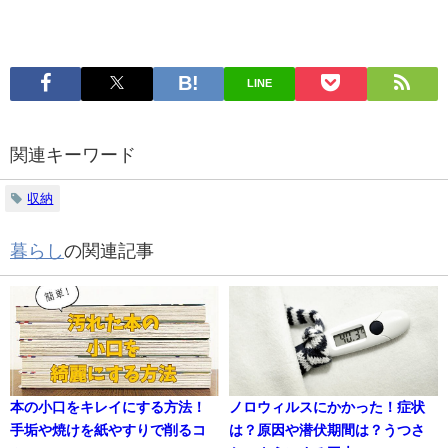
LINE
関連キーワード
収納
暮らし
の関連記事
本の小口をキレイにする方法！
ノロウィルスにかかった！症状
手垢や焼けを紙やすりで削るコ
は？原因や潜伏期間は？うつさ