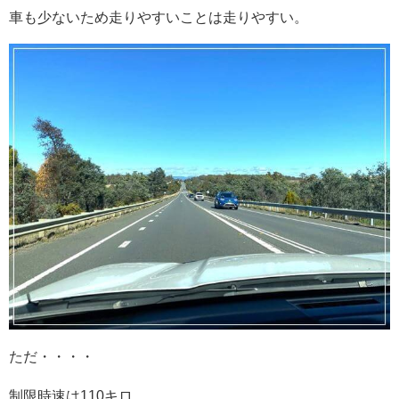
車も少ないため走りやすいことは走りやすい。
ただ・・・・
制限時速は110キロ。