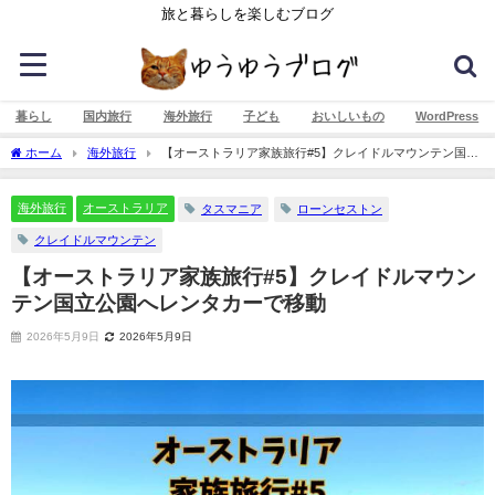
旅と暮らしを楽しむブログ
暮らし
国内旅行
海外旅行
子ども
おいしいもの
WordPress
ホーム
海外旅行
【オーストラリア家族旅行#5】クレイドルマウンテン国立
公園へレンタカーで移動
海外旅行
オーストラリア
タスマニア
ローンセストン
クレイドルマウンテン
【オーストラリア家族旅行#5】クレイドルマウン
テン国立公園へレンタカーで移動
2026年5月9日
2026年5月9日