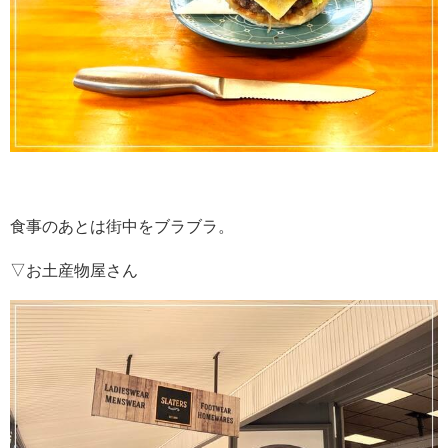
食事のあとは街中をブラブラ。
▽お土産物屋さん