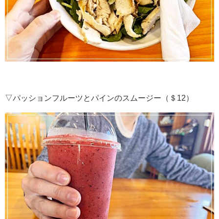
▽パッションフルーツとパインのスムージー（＄12）