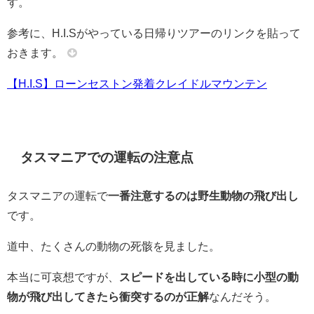
す。
参考に、H.I.Sがやっている日帰りツアーのリンクを貼って
おきます。
【H.I.S】ローンセストン発着クレイドルマウンテン
タスマニアでの運転の注意点
タスマニアの運転で
一番注意するのは野生動物の飛び出し
です。
道中、たくさんの動物の死骸を見ました。
本当に可哀想ですが、
スピードを出している時に小型の動
物が飛び出してきたら衝突するのが正解
なんだそう。