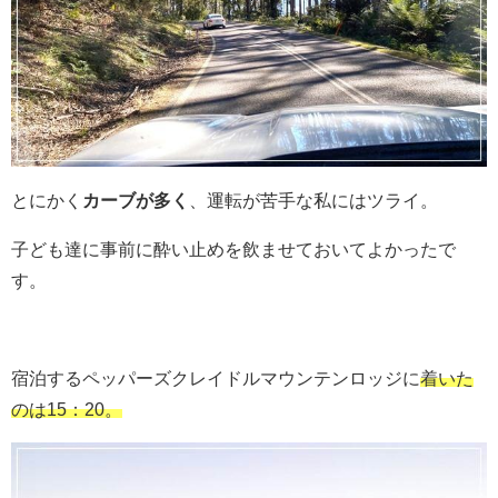
とにかく
カーブが多く
、運転が苦手な私にはツライ。
子ども達に事前に酔い止めを飲ませておいてよかったで
す。
宿泊するペッパーズクレイドルマウンテンロッジに
着いた
のは15：20。