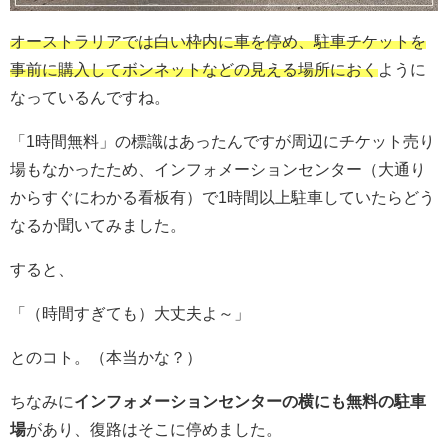
オーストラリアでは白い枠内に車を停め、駐車チケットを
事前に購入してボンネットなどの見える場所におく
ように
なっているんですね。
「1時間無料」の標識はあったんですが周辺にチケット売り
場もなかったため、インフォメーションセンター（大通り
からすぐにわかる看板有）で1時間以上駐車していたらどう
なるか聞いてみました。
すると、
「（時間すぎても）大丈夫よ～」
とのコト。（本当かな？）
ちなみに
インフォメーションセンターの横にも無料の駐車
場
があり、復路はそこに停めました。