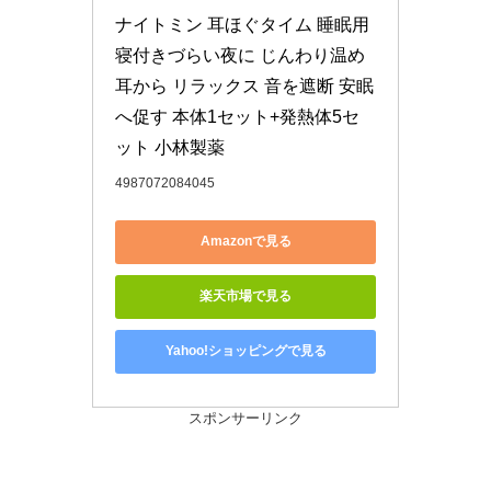
ナイトミン 耳ほぐタイム 睡眠用 
寝付きづらい夜に じんわり温め 
耳から リラックス 音を遮断 安眠 
へ促す 本体1セット+発熱体5セ
ット 小林製薬
4987072084045
Amazonで見る
楽天市場で見る
Yahoo!ショッピングで見る
スポンサーリンク