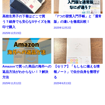
高校生男子の下着はどこで買
「7つの習慣入門手帳」と「通常
う？細身でも安心なSサイズを無
版」の違いを徹底比較！
印で購入
2025年12月2日
2025年12月23日
Amazonで買った商品の海外への
【セリア】「もしもに備える情
返品方法がわからない！？解決
報ノート」で自分自身を整理す
方法
る
2025年11月12日
2025年6月13日