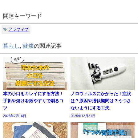
関連キーワード
アラフィフ
暮らし
,
健康
の関連記事
本の小口をキレイにする方法！
ノロウィルスにかかった！症状
手垢や焼けを紙やすりで削るコ
は？原因や潜伏期間は？うつさ
ツ
ないようにする工夫
2026年7月16日
2025年12月31日