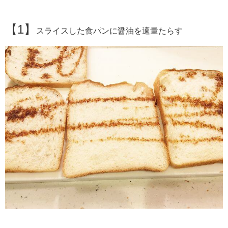
【1】
スライスした食パンに醤油を適量たらす