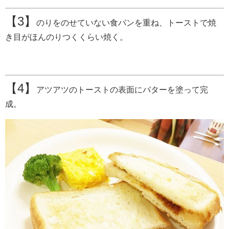
【3】
のりをのせていない食パンを重ね、トーストで焼
き目がほんのりつくくらい焼く。
【4】
アツアツのトーストの表面にバターを塗って完
成。