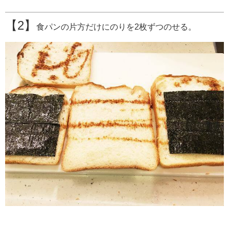
【2】
食パンの片方だけにのりを2枚ずつのせる。