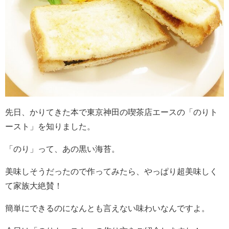
先日、かりてきた本で東京神田の喫茶店エースの「のりト
ースト」を知りました。
「のり」って、あの黒い海苔。
美味しそうだったので作ってみたら、やっぱり超美味しく
て家族大絶賛！
簡単にできるのになんとも言えない味わいなんですよ。