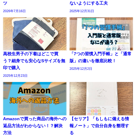
ツ
ないようにする工夫
2026年7月16日
2025年12月31日
高校生男子の下着はどこで買
「7つの習慣入門手帳」と「通常
う？細身でも安心なSサイズを無
版」の違いを徹底比較！
印で購入
2025年12月2日
2025年12月23日
Amazonで買った商品の海外への
【セリア】「もしもに備える情
返品方法がわからない！？解決
報ノート」で自分自身を整理す
方法
る