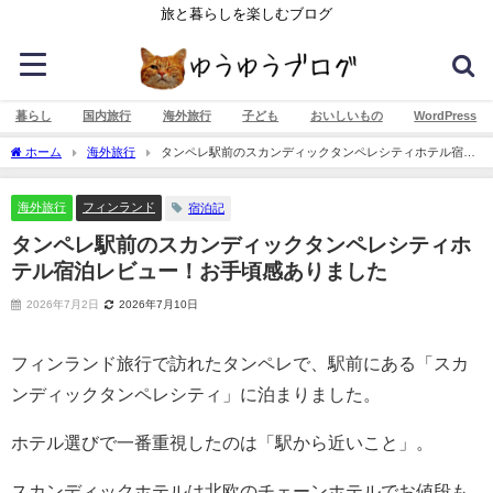
旅と暮らしを楽しむブログ
暮らし
国内旅行
海外旅行
子ども
おいしいもの
WordPress
ホーム
海外旅行
タンペレ駅前のスカンディックタンペレシティホテル宿泊
レビュー！お手頃感ありました
海外旅行
フィンランド
宿泊記
タンペレ駅前のスカンディックタンペレシティホ
テル宿泊レビュー！お手頃感ありました
2026年7月2日
2026年7月10日
フィンランド旅行で訪れたタンペレで、駅前にある「スカ
ンディックタンペレシティ」に泊まりました。
ホテル選びで一番重視したのは「駅から近いこと」。
スカンディックホテルは北欧のチェーンホテルでお値段も