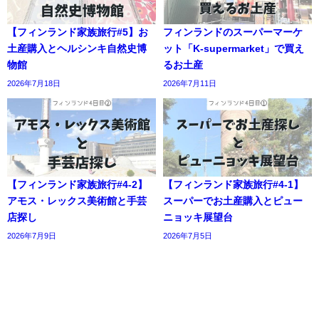
【フィンランド家族旅行#5】お
フィンランドのスーパーマーケ
土産購入とヘルシンキ自然史博
ット「K-supermarket」で買え
物館
るお土産
2026年7月18日
2026年7月11日
【フィンランド家族旅行#4-2】
【フィンランド家族旅行#4-1】
アモス・レックス美術館と手芸
スーパーでお土産購入とピュー
店探し
ニョッキ展望台
2026年7月9日
2026年7月5日