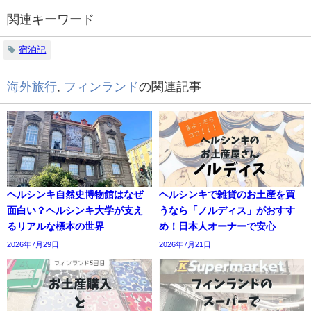
関連キーワード
宿泊記
海外旅行
,
フィンランド
の関連記事
ヘルシンキ自然史博物館はなぜ
ヘルシンキで雑貨のお土産を買
面白い？ヘルシンキ大学が支え
うなら「ノルディス」がおすす
るリアルな標本の世界
め！日本人オーナーで安心
2026年7月29日
2026年7月21日