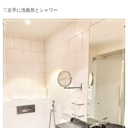
▽左手に洗面所とシャワー