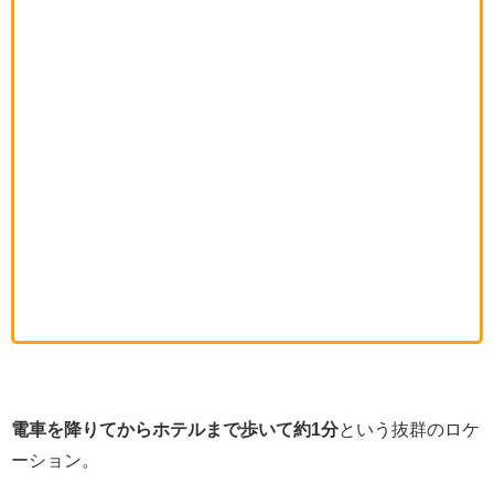
電車を降りてからホテルまで歩いて約1分
という抜群のロケ
ーション。