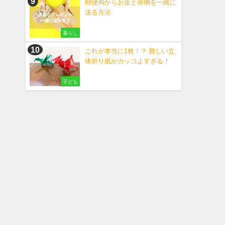
郵便局からお金と荷物を一緒に
送る方法
暮らし
これが本当に1枚！？ 難しい立
体折り紙がカッコよすぎる！
子ども