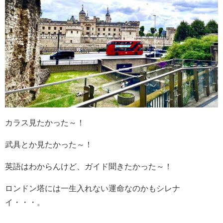
カラス見たかった～！
武具とか見たかった～！
英語はわからんけど、ガイド聞きたかった～！
ロンドン塔には一生入れない運命なのかもシレナ
イ・・・。