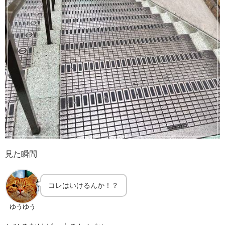
見た瞬間
コレはいけるんか！？
ゆうゆう