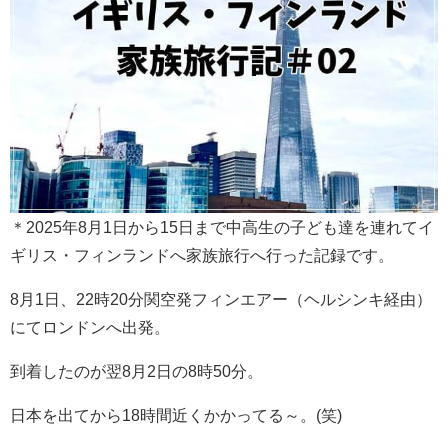
＊2025年8月1日から15日まで中高生の子ども達を連れてイ
ギリス・フィンランドへ家族旅行へ行った記録です。
8月1日、22時20分関空発フィンエアー（ヘルシンキ経由）
にてロンドンへ出発。
到着したのが翌8月2日の8時50分。
日本を出てから18時間近くかかってる～。(笑)