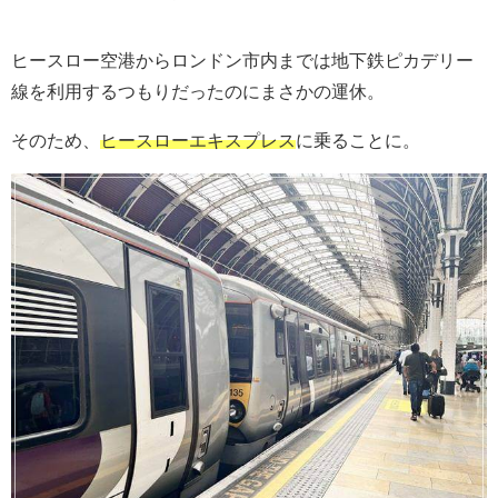
ヒースロー空港からロンドン市内までは地下鉄ピカデリー
線を利用するつもりだったのにまさかの運休。
そのため、
ヒースローエキスプレス
に乗ることに。