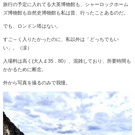
旅行の予定に入れてる大英博物館も、シャーロックホーム
ズ博物館も自然史博物館も私は昔、行ったことあるのだ。
でも、ロンドン塔はない。
すご～く入りたかったのに、私以外は「どっちでもい
い」。（涙）
入場料は高く(大人￡35．80）、混雑しており、所要時間も
かかるために断念。
外から写真を撮るのみで我慢。