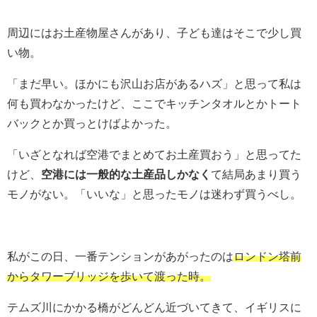
周辺にはお土産物屋さんがあり、子ども達はそこで少し買
い物。
「まだ早い。ほかにも沢山お店があるハズ」と思って私は
何も買わなかったけど、ここでキッチンタオルとかトート
バックとか買っとけばよかった。
「いざとなれば空港でまとめてお土産買おう」と思ってた
けど、
空港には一般的な土産品しかなく
て結局あまり買う
モノがない。「いいな」と思ったモノは迷わず買うべし。
私がこの日、一番テンションがあがったのは
ロンドン塔前
からタワーブリッジを歩いて渡った時。
テムズ川にかかる橋がどんどん近づいてきて、イギリスに