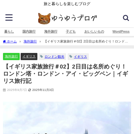
旅と暮らしを楽しむブログ
暮らし
国内旅行
海外旅行
子ども
おいしいもの
WordPress
ホーム
海外旅行
【イギリス家族旅行＃02】2日目は名所めぐり！ロンドン
塔・ロンドン・アイ・ビッグベン｜イギリス旅行記
海外旅行
イギリス
ロンドン観光
イギリス
【イギリス家族旅行＃02】2日目は名所めぐり！
ロンドン塔・ロンドン・アイ・ビッグベン｜イギ
リス旅行記
2025年9月7日
2025年11月3日