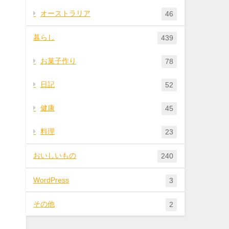
オーストラリア
46
暮らし
439
お菓子作り
78
日記
52
健康
45
料理
23
おいしいもの
240
WordPress
3
その他
2