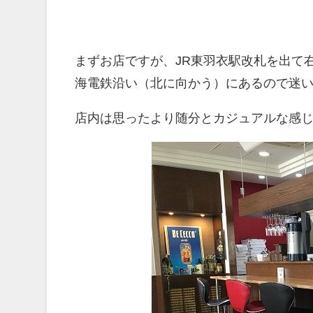
まずお店ですが、JR東羽衣駅改札を出て
海電鉄沿い（北に向かう）にあるので迷
店内は思ったより随分とカジュアルな感