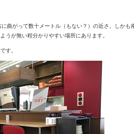
右に曲がって数十メートル（もない？）の近さ。しかも
いようが無い程分かりやすい場所にあります。
じです。