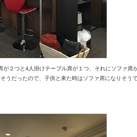
席が２つと4人掛けテーブル席が１つ、それにソファ席
さそうだったので、子供と来た時はソファ席になりそう