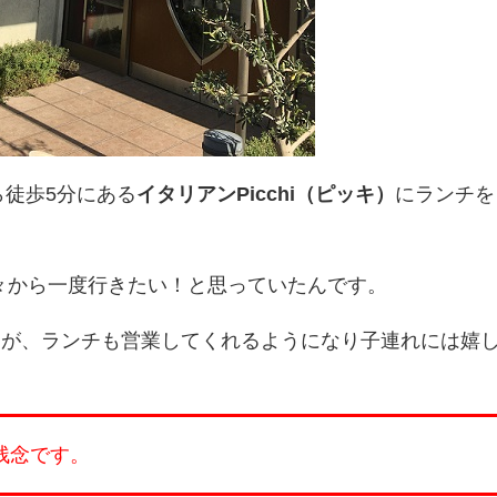
ら徒歩5分にある
イタリアンPicchi（ピッキ）
にランチを
前々から一度行きたい！と思っていたんです。
たが、ランチも営業してくれるようになり子連れには嬉
残念です。