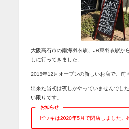
大阪高石市の南海羽衣駅、JR東羽衣駅か
しに行ってきました。
2016年12月オープンの新しいお店で、
出来た当初は夜しかやっていませんでし
い限りです。
お知らせ
ピッキは2020年5月で閉店しました。