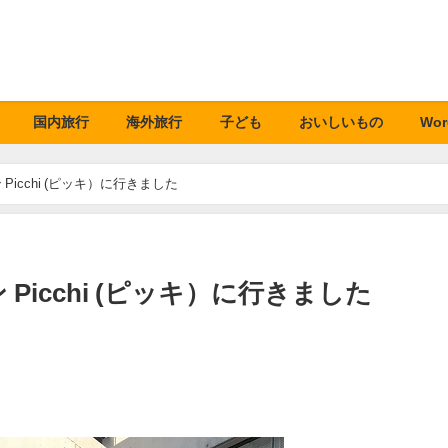
国内旅行
海外旅行
子ども
おいしいもの
Wor
icchi (ピッキ）に行きました
icchi (ピッキ）に行きました