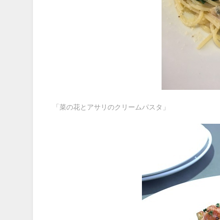
「菜の花とアサリのクリームパスタ」