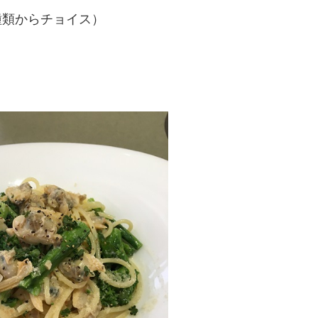
種類からチョイス）
）