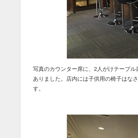
写真のカウンター席に、2人がけテーブル
ありました。店内には子供用の椅子はな
す。