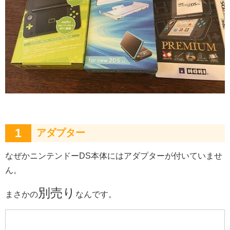
1
アダプター
なぜかニンテンドーDS本体にはアダプターが付いていませ
ん。
別売り
まさかの
なんです。