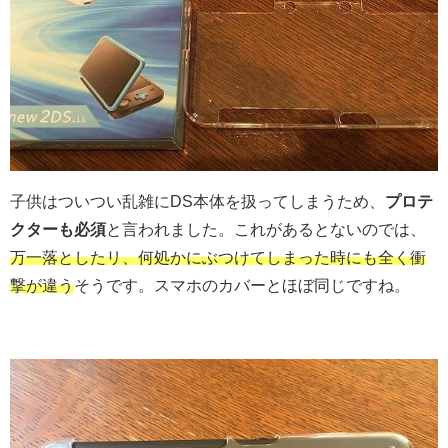
子供はついつい乱雑にDS本体を扱ってしまうため、
プロテ
クターも必須
と言われました。これがあるとないのでは、
万一落としたリ、何処かにぶつけてしまった時にも全く衝
撃が違う
そうです。スマホのカバーとほぼ同じですね。