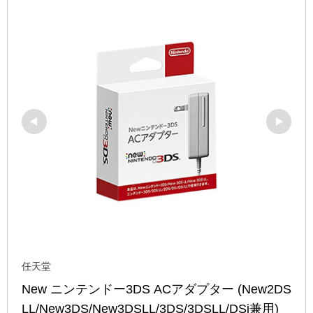
任天堂
New ニンテンドー3DS ACアダプター (New2DS
LL/New3DS/New3DSLL/3DS/3DSLL/DSi兼用)