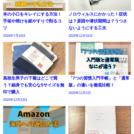
本の小口をキレイにする方法！
ノロウィルスにかかった！症状
手垢や焼けを紙やすりで削るコ
は？原因や潜伏期間は？うつさ
ツ
ないようにする工夫
2026年7月16日
2025年12月31日
高校生男子の下着はどこで買
「7つの習慣入門手帳」と「通常
う？細身でも安心なSサイズを無
版」の違いを徹底比較！
印で購入
2025年12月2日
2025年12月23日