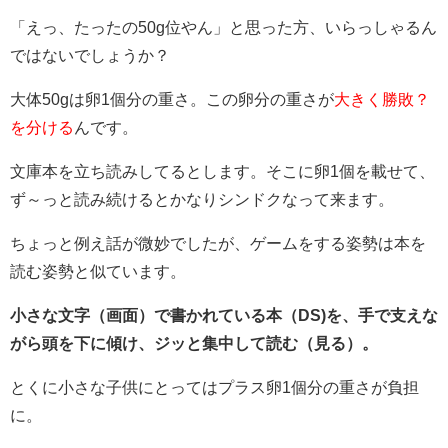
「えっ、たったの50g位やん」と思った方、いらっしゃるん
ではないでしょうか？
大体50gは卵1個分の重さ。この卵分の重さが
大きく勝敗？
を分ける
んです。
文庫本を立ち読みしてるとします。そこに卵1個を載せて、
ず～っと読み続けるとかなりシンドクなって来ます。
ちょっと例え話が微妙でしたが、ゲームをする姿勢は本を
読む姿勢と似ています。
小さな文字（画面）で書かれている本（DS)を、手で支えな
がら頭を下に傾け、ジッと集中して読む（見る）。
とくに小さな子供にとってはプラス卵1個分の重さが負担
に。