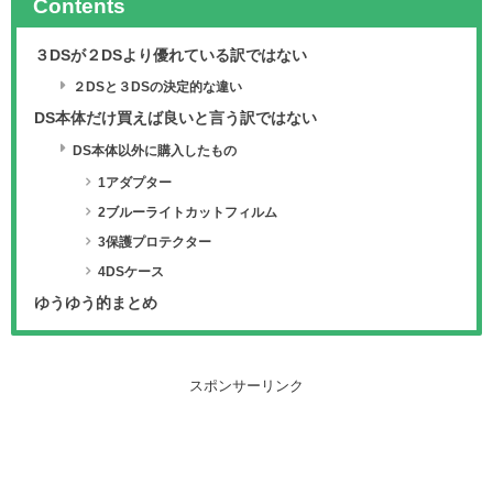
Contents
３DSが２DSより優れている訳ではない
２DSと３DSの決定的な違い
DS本体だけ買えば良いと言う訳ではない
DS本体以外に購入したもの
1アダプター
2ブルーライトカットフィルム
3保護プロテクター
4DSケース
ゆうゆう的まとめ
スポンサーリンク