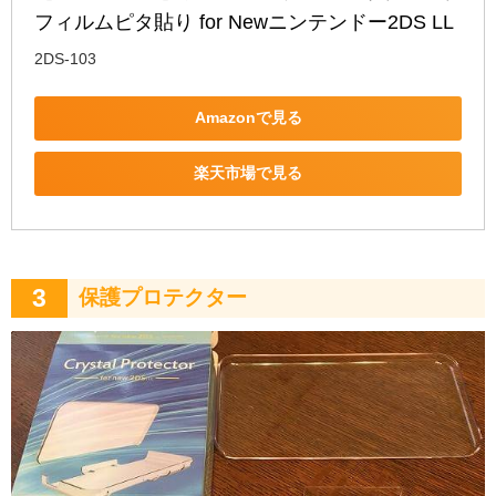
フィルムピタ貼り for Newニンテンドー2DS LL
2DS-103
Amazonで見る
楽天市場で見る
3
保護プロテクター