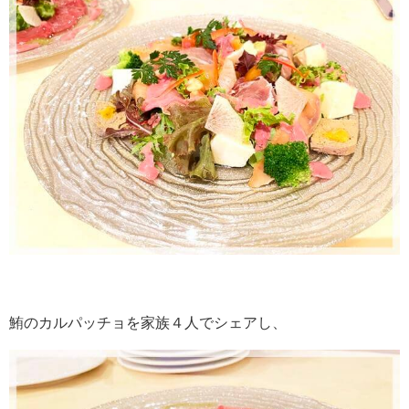
鮪のカルパッチョを家族４人でシェアし、