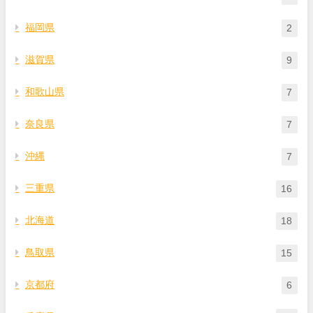
福岡県
2
滋賀県
9
和歌山県
7
奈良県
7
沖縄
7
三重県
16
北海道
18
鳥取県
15
京都府
6