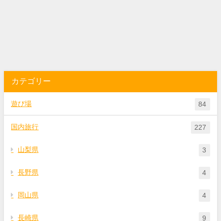
カテゴリー
遊び場
84
国内旅行
227
山梨県
3
長野県
4
岡山県
4
長崎県
9