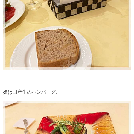
娘は国産牛のハンバーグ、