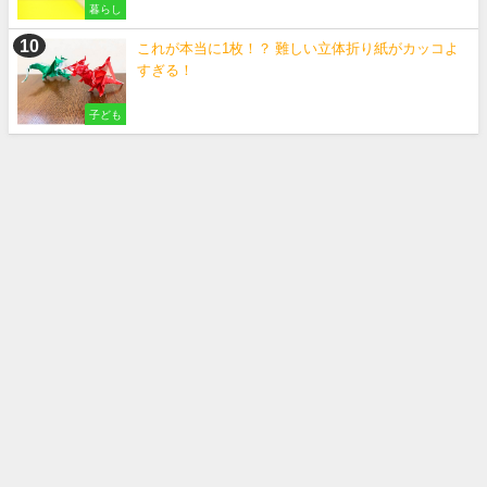
暮らし
これが本当に1枚！？ 難しい立体折り紙がカッコよ
すぎる！
子ども