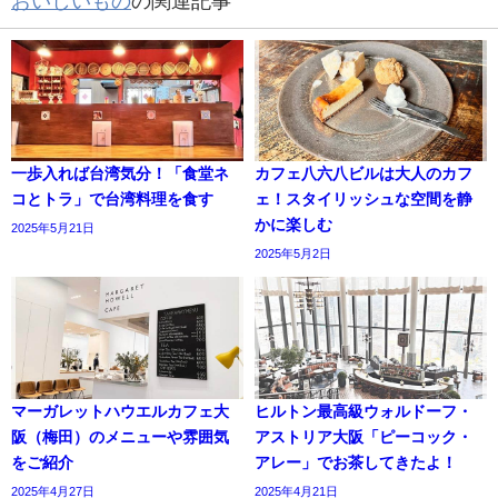
おいしいもの
の関連記事
一歩入れば台湾気分！「食堂ネ
カフェ八六八ビルは大人のカフ
コとトラ」で台湾料理を食す
ェ！スタイリッシュな空間を静
かに楽しむ
2025年5月21日
2025年5月2日
マーガレットハウエルカフェ大
ヒルトン最高級ウォルドーフ・
阪（梅田）のメニューや雰囲気
アストリア大阪「ピーコック・
をご紹介
アレー」でお茶してきたよ！
2025年4月27日
2025年4月21日