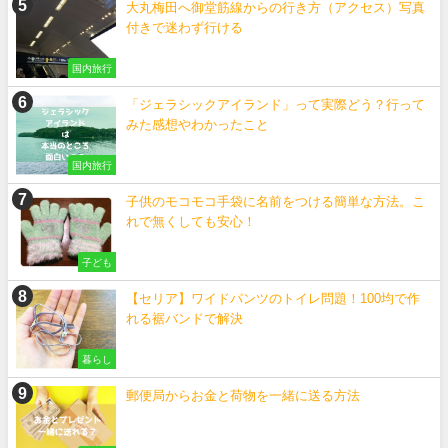
大丸梅田へ御堂筋線からの行き方（アクセス）写真
付きで迷わず行ける
国内旅行
「ジェラシックアイランド」って実際どう？行って
みた感想やわかったこと
国内旅行
子供のモコモコ手袋に名前をつける簡単な方法。こ
れで無くしても安心！
子ども
【セリア】ワイドパンツのトイレ問題！100均で作
れる裾バンドで解決
暮らし
郵便局からお金と荷物を一緒に送る方法