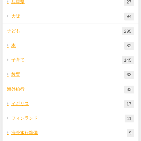
兵庫県
27
大阪
94
子ども
295
本
82
子育て
145
教育
63
海外旅行
83
イギリス
17
フィンランド
11
海外旅行準備
9