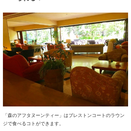
「森のアフタヌーンティー」はブレストンコートのラウン
ジで食べるコトができます。