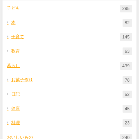
子ども
295
本
82
子育て
145
教育
63
暮らし
439
お菓子作り
78
日記
52
健康
45
料理
23
おいしいもの
240