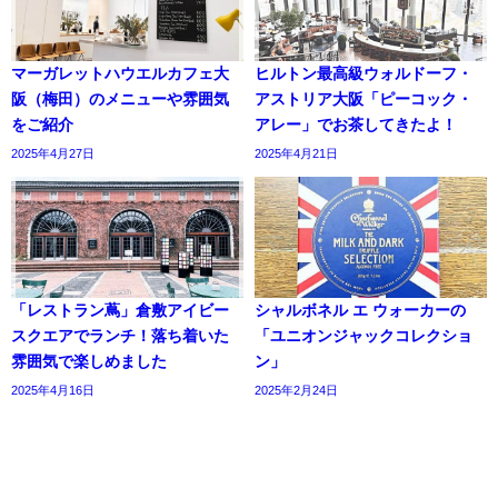
マーガレットハウエルカフェ大
ヒルトン最高級ウォルドーフ・
阪（梅田）のメニューや雰囲気
アストリア大阪「ピーコック・
をご紹介
アレー」でお茶してきたよ！
2025年4月27日
2025年4月21日
「レストラン蔦」倉敷アイビー
シャルボネル エ ウォーカーの
スクエアでランチ！落ち着いた
「ユニオンジャックコレクショ
雰囲気で楽しめました
ン」
2025年4月16日
2025年2月24日