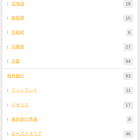
北海道
18
鳥取県
15
京都府
6
兵庫県
27
大阪
94
海外旅行
83
フィンランド
11
イギリス
17
海外旅行準備
9
オーストラリア
46