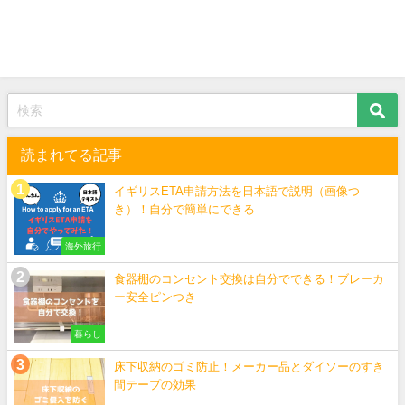
読まれてる記事
イギリスETA申請方法を日本語で説明（画像つ
き）！自分で簡単にできる
海外旅行
食器棚のコンセント交換は自分でできる！ブレーカ
ー安全ピンつき
暮らし
床下収納のゴミ防止！メーカー品とダイソーのすき
間テープの効果