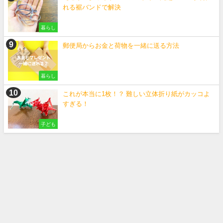
れる裾バンドで解決
暮らし
郵便局からお金と荷物を一緒に送る方法
暮らし
これが本当に1枚！？ 難しい立体折り紙がカッコよ
すぎる！
子ども