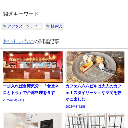
関連キーワード
アフタヌーンティー
軽井沢
おいしいもの
の関連記事
一歩入れば台湾気分！「食堂ネ
カフェ八六八ビルは大人のカフ
コとトラ」で台湾料理を食す
ェ！スタイリッシュな空間を静
かに楽しむ
2025年5月21日
2025年5月2日