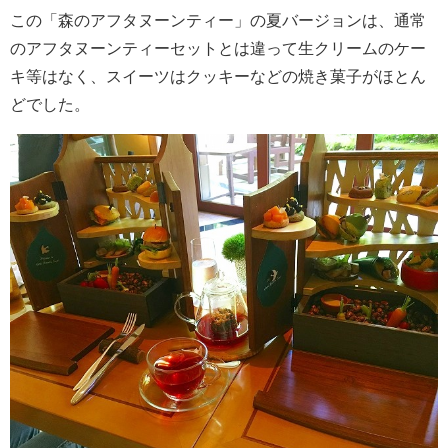
この「森のアフタヌーンティー」の夏バージョンは、通常
のアフタヌーンティーセットとは違って生クリームのケー
キ等はなく、スイーツはクッキーなどの焼き菓子がほとん
どでした。