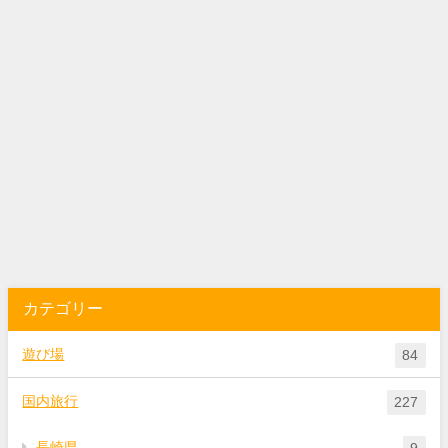
カテゴリー
遊び場
84
国内旅行
227
長崎県
9