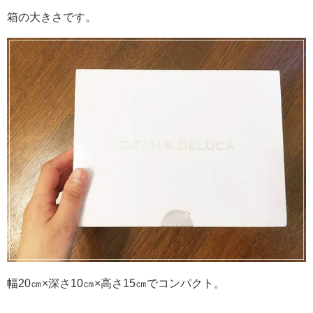
箱の大きさです。
幅20㎝×深さ10㎝×高さ15㎝でコンパクト。