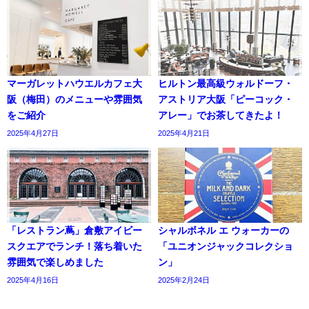
マーガレットハウエルカフェ大
ヒルトン最高級ウォルドーフ・
阪（梅田）のメニューや雰囲気
アストリア大阪「ピーコック・
をご紹介
アレー」でお茶してきたよ！
2025年4月27日
2025年4月21日
「レストラン蔦」倉敷アイビー
シャルボネル エ ウォーカーの
スクエアでランチ！落ち着いた
「ユニオンジャックコレクショ
雰囲気で楽しめました
ン」
2025年4月16日
2025年2月24日