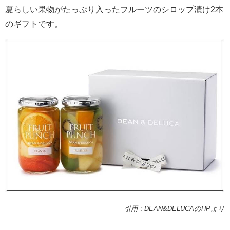
夏らしい果物がたっぷり入ったフルーツのシロップ漬け2本
のギフトです。
引用：DEAN&DELUCAのHPより