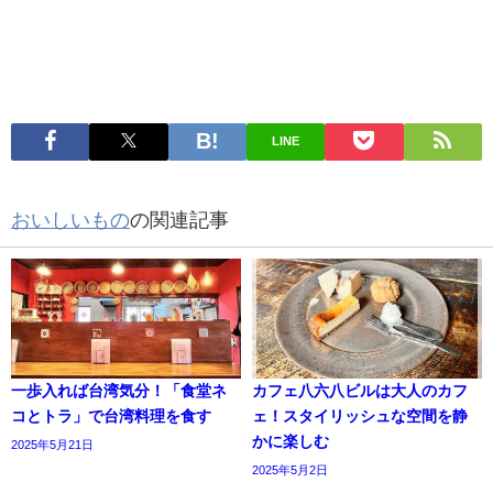
LINE
おいしいもの
の関連記事
一歩入れば台湾気分！「食堂ネ
カフェ八六八ビルは大人のカフ
コとトラ」で台湾料理を食す
ェ！スタイリッシュな空間を静
かに楽しむ
2025年5月21日
2025年5月2日