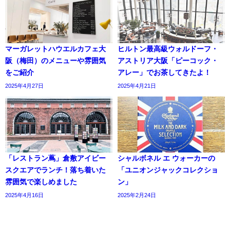
マーガレットハウエルカフェ大
ヒルトン最高級ウォルドーフ・
阪（梅田）のメニューや雰囲気
アストリア大阪「ピーコック・
をご紹介
アレー」でお茶してきたよ！
2025年4月27日
2025年4月21日
「レストラン蔦」倉敷アイビー
シャルボネル エ ウォーカーの
スクエアでランチ！落ち着いた
「ユニオンジャックコレクショ
雰囲気で楽しめました
ン」
2025年4月16日
2025年2月24日