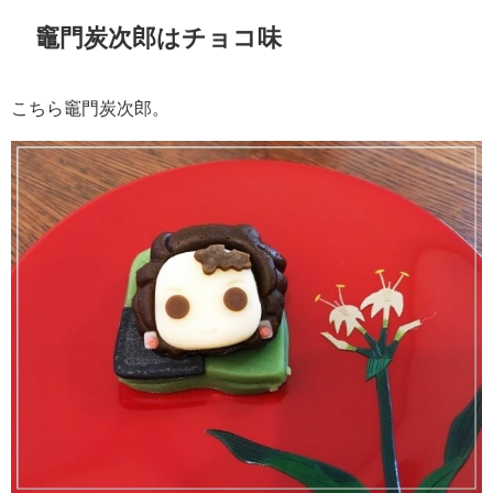
竈門炭次郎はチョコ味
こちら竈門炭次郎。