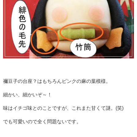
禰豆子の台座？はもちろんピンクの
麻の葉模様。
細かい、細かいぞ～！
味はイチゴ味とのことですが、これまた甘くて謎。(笑)
でも可愛いので全く問題ないです。