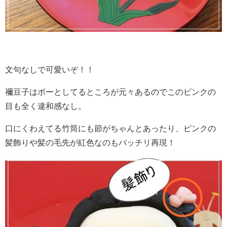
文句なしで可愛いぞ！！
禰豆子はボーとしてるところが元々あるのでこのピンクの
目も全く違和感なし。
口にくわえてる竹筒にも節がちゃんとあったり、ピンクの
髪飾りや髪の毛先が紅色なのもバッチリ再現！