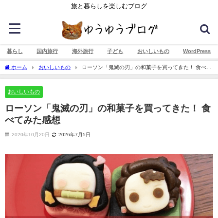
旅と暮らしを楽しむブログ
暮らし
国内旅行
海外旅行
子ども
おいしいもの
WordPress
ホーム
おいしいもの
ローソン「鬼滅の刃」の和菓子を買ってきた！ 食べて
みた感想
おいしいもの
ローソン「鬼滅の刃」の和菓子を買ってきた！ 食
べてみた感想
2020年10月20日
2026年7月5日