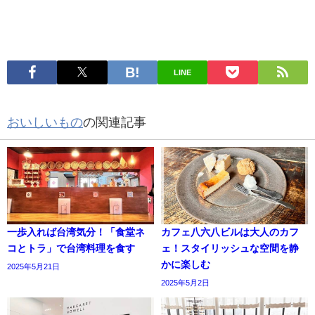
LINE
おいしいもの
の関連記事
一歩入れば台湾気分！「食堂ネ
カフェ八六八ビルは大人のカフ
コとトラ」で台湾料理を食す
ェ！スタイリッシュな空間を静
かに楽しむ
2025年5月21日
2025年5月2日