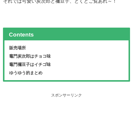
それでは可愛い炭次郎と禰豆子、とくとご覧あれ～！
Contents
販売場所
竈門炭次郎はチョコ味
竈門禰豆子はイチゴ味
ゆうゆう的まとめ
スポンサーリンク