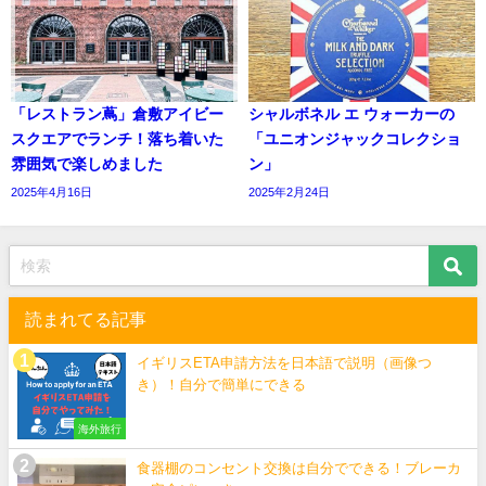
「レストラン蔦」倉敷アイビー
シャルボネル エ ウォーカーの
スクエアでランチ！落ち着いた
「ユニオンジャックコレクショ
雰囲気で楽しめました
ン」
2025年4月16日
2025年2月24日
読まれてる記事
イギリスETA申請方法を日本語で説明（画像つ
き）！自分で簡単にできる
海外旅行
食器棚のコンセント交換は自分でできる！ブレーカ