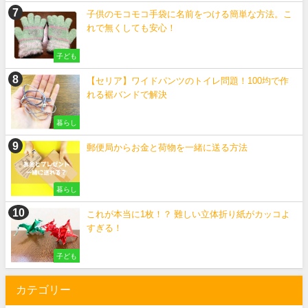
子供のモコモコ手袋に名前をつける簡単な方法。こ
れで無くしても安心！
子ども
【セリア】ワイドパンツのトイレ問題！100均で作
れる裾バンドで解決
暮らし
郵便局からお金と荷物を一緒に送る方法
暮らし
これが本当に1枚！？ 難しい立体折り紙がカッコよ
すぎる！
子ども
カテゴリー