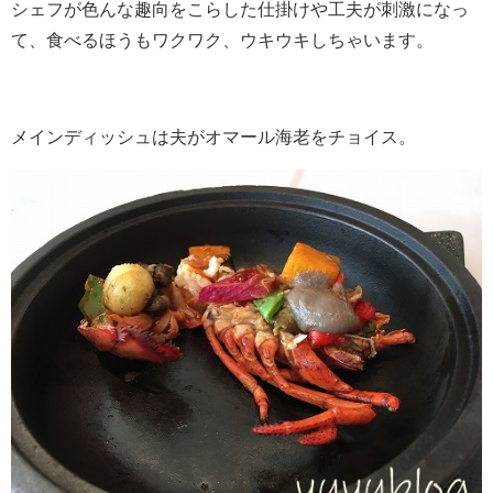
シェフが色んな趣向をこらした仕掛けや工夫が刺激になっ
て、食べるほうもワクワク、ウキウキしちゃいます。
メインディッシュは夫がオマール海老をチョイス。