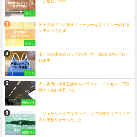
ー安全ピンつき
暮らし
床下収納のゴミ防止！メーカー品とダイソーのすき
間テープの効果
暮らし
子どもの水着のカップの付け方！簡単に縫い付けら
れます
子ども
大丸梅田へ御堂筋線からの行き方（アクセス）写真
付きで迷わず行ける
国内旅行
「ジェラシックアイランド」って実際どう？行って
みた感想やわかったこと
国内旅行