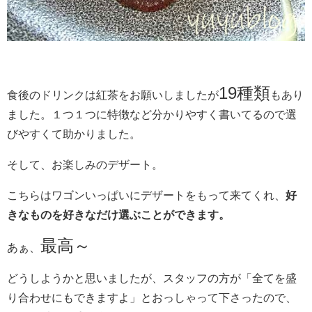
19種類
食後のドリンクは紅茶をお願いしましたが
もあり
ました。１つ１つに特徴など分かりやすく書いてるので選
びやすくて助かりました。
そして、お楽しみのデザート。
こちらはワゴンいっぱいにデザートをもって来てくれ、
好
きなものを好きなだけ選ぶことができます。
最高～
あぁ、
どうしようかと思いましたが、スタッフの方が「全てを盛
り合わせにもできますよ」とおっしゃって下さったので、