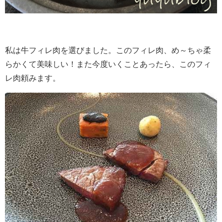
私は牛フィレ肉を選びました。このフィレ肉、め～ちゃ柔
らかくて美味しい！また今度いくことあったら、このフィ
レ肉頼みます。