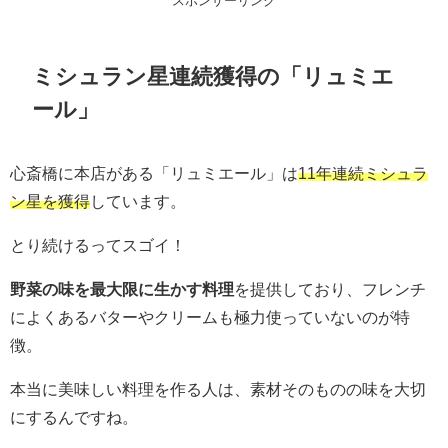
スポンサーリンク
ミシュラン星連続獲得の「リュミエ
ール」
心斎橋に本店がある「リュミエール」は
11年連続ミシュラ
ン星を獲得
しています。
とり続けるってスゴイ！
野菜の味を最大限に生かす料理
を提供しており、フレンチ
によくあるバターやクリームも極力使っていないのが特
徴。
本当に美味しい料理を作る人は、素材そのものの味を大切
にするんですね。