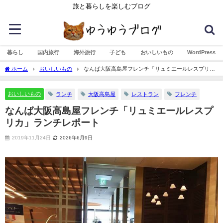
旅と暮らしを楽しむブログ
暮らし
国内旅行
海外旅行
子ども
おいしいもの
WordPress
ホーム
おいしいもの
なんば大阪高島屋フレンチ「リュミエールレスプリ
カ」ランチレポート
おいしいもの
ランチ
大阪高島屋
レストラン
フレンチ
なんば大阪高島屋フレンチ「リュミエールレスプ
リカ」ランチレポート
2019年11月24日
2026年6月9日