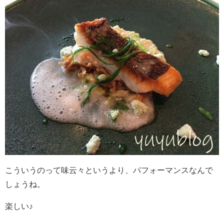
こういうのって味云々というより、パフォーマンスなんで
しょうね。
楽しい♪