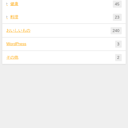
健康
45
料理
23
おいしいもの
240
WordPress
3
その他
2