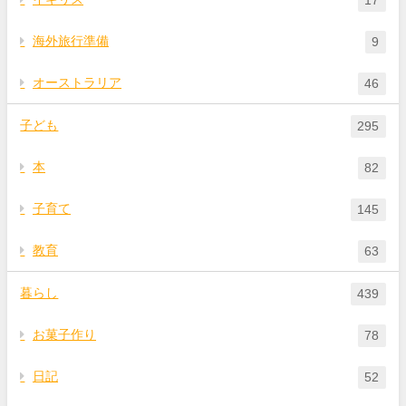
海外旅行準備
9
オーストラリア
46
子ども
295
本
82
子育て
145
教育
63
暮らし
439
お菓子作り
78
日記
52