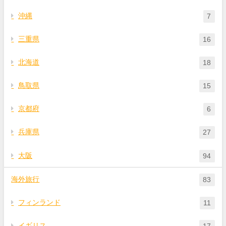
沖縄
7
三重県
16
北海道
18
鳥取県
15
京都府
6
兵庫県
27
大阪
94
海外旅行
83
フィンランド
11
イギリス
17