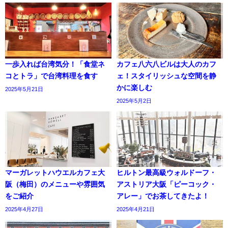
一歩入れば台湾気分！「食堂ネ
カフェ八六八ビルは大人のカフ
コとトラ」で台湾料理を食す
ェ！スタイリッシュな空間を静
かに楽しむ
2025年5月21日
2025年5月2日
マーガレットハウエルカフェ大
ヒルトン最高級ウォルドーフ・
阪（梅田）のメニューや雰囲気
アストリア大阪「ピーコック・
をご紹介
アレー」でお茶してきたよ！
2025年4月27日
2025年4月21日