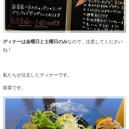
ディナーは金曜日と土曜日のみ
なので、注意してください
ね！
私たちが注文したディナーです。
前菜です。