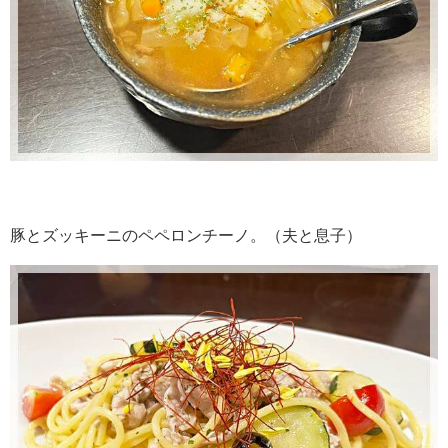
豚とズッキーニのペペロンチーノ。（夫と息子）