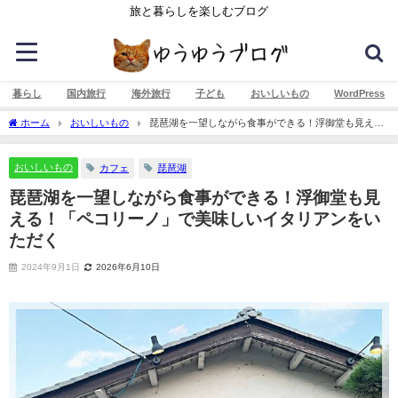
旅と暮らしを楽しむブログ
暮らし
国内旅行
海外旅行
子ども
おいしいもの
WordPress
ホーム
おいしいもの
琵琶湖を一望しながら食事ができる！浮御堂も見え
る！「ペコリーノ」で美味しいイタリアンをいただく
おいしいもの
カフェ
琵琶湖
琵琶湖を一望しながら食事ができる！浮御堂も見
える！「ペコリーノ」で美味しいイタリアンをい
ただく
2024年9月1日
2026年6月10日