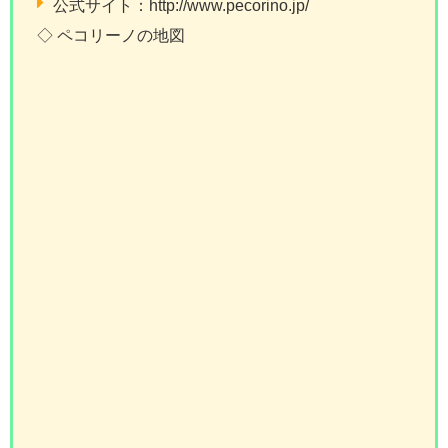
公式サイト：http://www.pecorino.jp/
◇ ペコリーノの地図