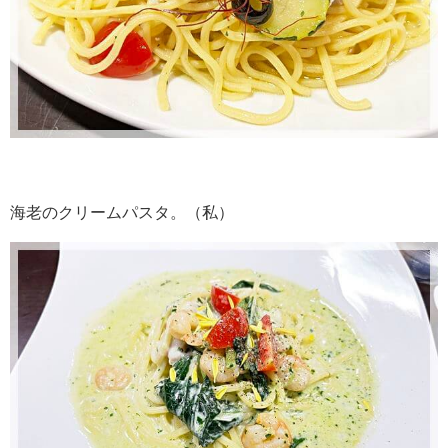
海老のクリームパスタ。（私）