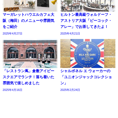
マーガレットハウエルカフェ大
ヒルトン最高級ウォルドーフ・
阪（梅田）のメニューや雰囲気
アストリア大阪「ピーコック・
をご紹介
アレー」でお茶してきたよ！
2025年4月27日
2025年4月21日
「レストラン蔦」倉敷アイビー
シャルボネル エ ウォーカーの
スクエアでランチ！落ち着いた
「ユニオンジャックコレクショ
雰囲気で楽しめました
ン」
2025年4月16日
2025年2月24日