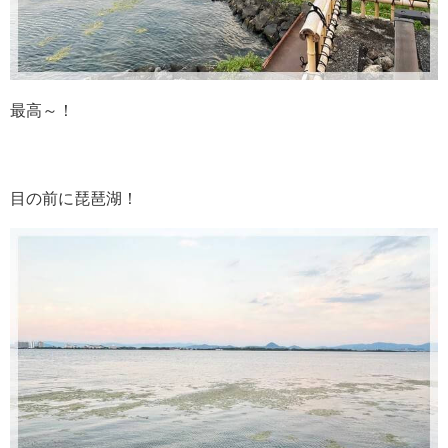
最高～！
目の前に琵琶湖！