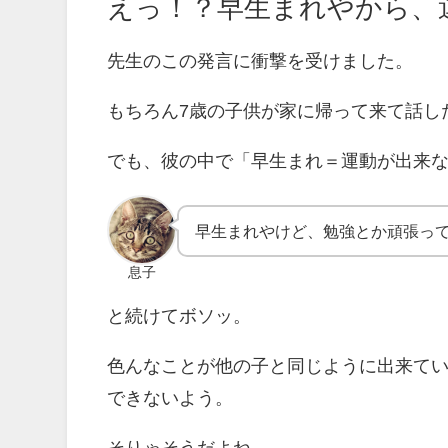
えっ！？早生まれやから、
先生のこの発言に衝撃を受けました。
もちろん7歳の子供が家に帰って来て話し
でも、彼の中で「早生まれ＝運動が出来
早生まれやけど、勉強とか頑張っ
息子
と続けてボソッ。
色んなことが他の子と同じように出来て
できないよう。