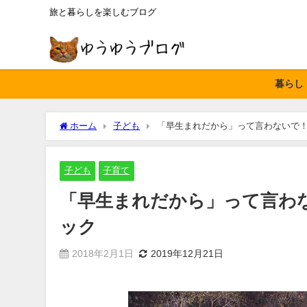
旅と暮らしを楽しむブログ
暮らし
ホーム
子ども
「早生まれだから」って言わないで
子ども
子育て
「早生まれだから」って言わ
ック
2018年2月1日
2019年12月21日