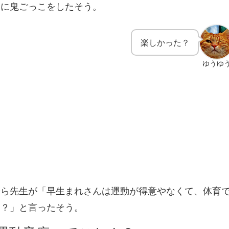
間に鬼ごっこをしたそう。
楽しかった？
ゆうゆ
やら先生が「早生まれさんは運動が得意やなくて、体育
る？」と言ったそう。