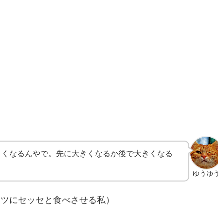
きくなるんやで。先に大きくなるか後で大きくなる
ゆうゆ
ヤツにセッセと食べさせる私）