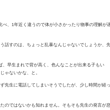
比べ、1年近く違うので体が小さかったり物事の理解が
。
よう話すのは、ちょっと乱暴なんじゃないでしょうか、
ば、早生まれで背が高く、色んなことが出来る子もい
性じゃないかな、と。
わず先生に電話してしまいそうでしたが、少し時間が経
ったのではないかも知れません。そもそも先生の発言が