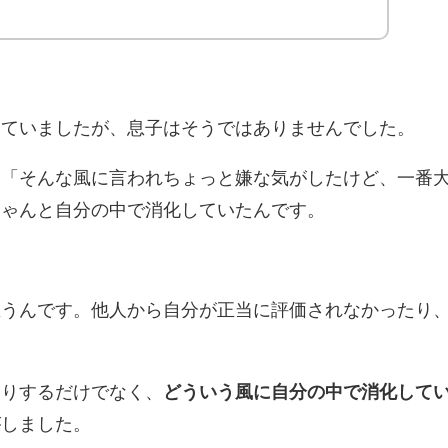
っていましたが、息子はそうではありませんでした。
も「そんな風に言われちょっと嫌な気がしたけど、一番
ちゃんと自分の中で消化していたんです。
思うんです。他人から自分が正当に評価されなかったり
たりするだけでなく、
どういう風に自分の中で消化して
がしました。