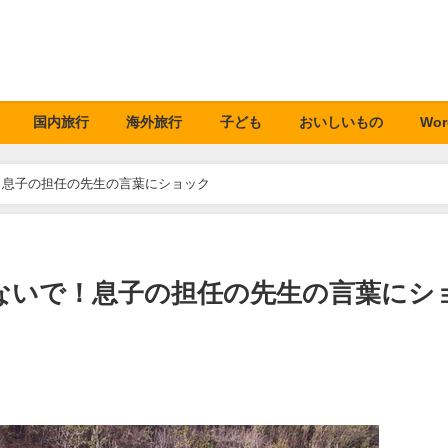
国内旅行
海外旅行
子ども
おいしいもの
Wor
！息子の担任の先生の言葉にショック
ないで！息子の担任の先生の言葉にシ