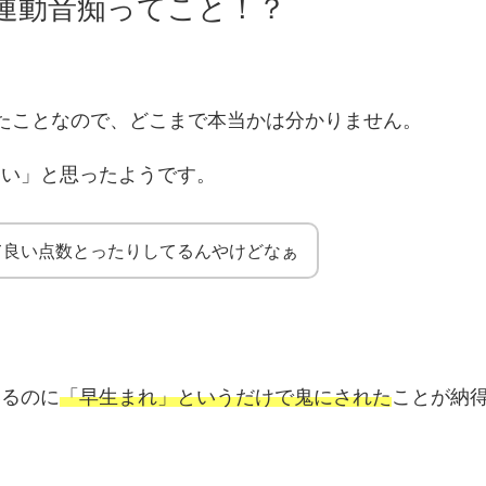
運動音痴ってこと！？
たことなので、どこまで本当かは分かりません。
ない」と思ったようです。
て良い点数とったりしてるんやけどなぁ
いるのに
「早生まれ」というだけで鬼にされた
ことが納