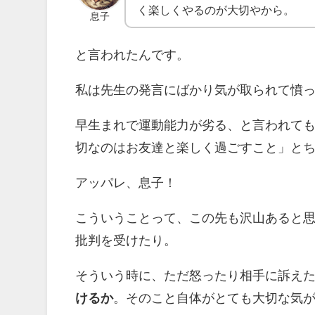
く楽しくやるのが大切やから。
息子
と言われたんです。
私は先生の発言にばかり気が取られて憤
早生まれで運動能力が劣る、と言われて
切なのはお友達と楽しく過ごすこと」と
アッパレ、息子！
こういうことって、この先も沢山あると
批判を受けたり。
そういう時に、ただ怒ったり相手に訴え
けるか
。そのこと自体がとても大切な気