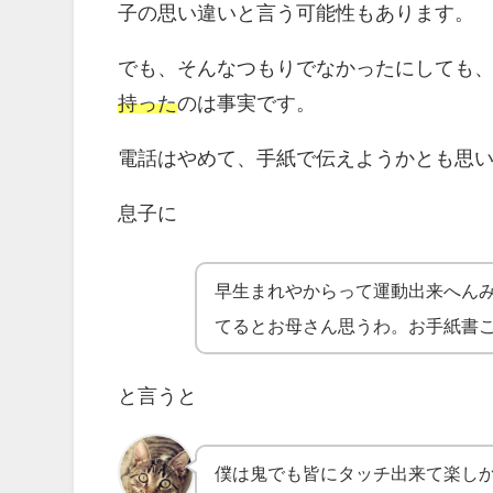
子の思い違いと言う可能性もあります。
でも、そんなつもりでなかったにしても
持った
のは事実です。
電話はやめて、手紙で伝えようかとも思
息子に
早生まれやからって運動出来へん
てるとお母さん思うわ。お手紙書
と言うと
僕は鬼でも皆にタッチ出来て楽し