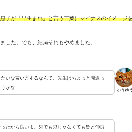
、
息子が「早生まれ」と言う言葉にマイナスのイメージ
いました。でも、結局それもやめました。
みたいな言い方するなんて、先生はちょっと間違っ
こうかな
ゆうゆ
かったから良いよ。鬼でも鬼じゃなくても皆と仲良