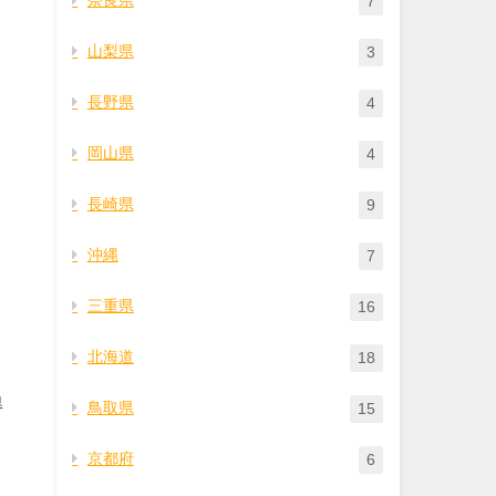
7
山梨県
3
長野県
4
岡山県
4
長崎県
9
沖縄
7
三重県
16
北海道
18
得
鳥取県
15
京都府
6