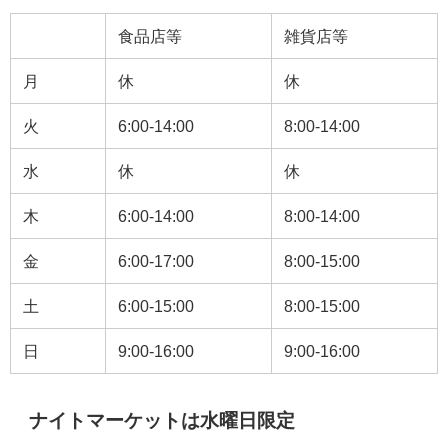
食品店等
雑貨店等
月
休
休
火
6:00-14:00
8:00-14:00
水
休
休
木
6:00-14:00
8:00-14:00
金
6:00-17:00
8:00-15:00
土
6:00-15:00
8:00-15:00
日
9:00-16:00
9:00-16:00
ナイトマーケットは水曜日限定