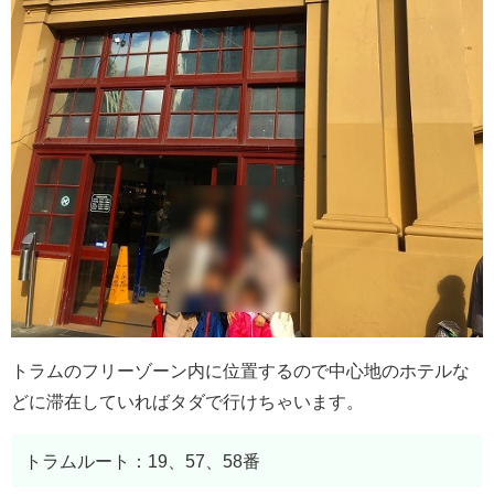
トラムのフリーゾーン内に位置するので中心地のホテルな
どに滞在していればタダで行けちゃいます。
トラムルート：19、57、58番