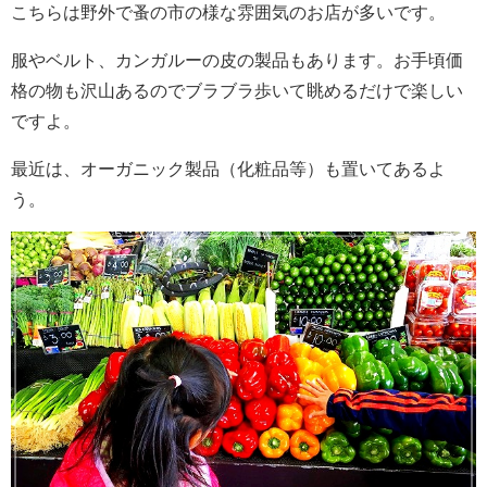
こちらは野外で蚤の市の様な雰囲気のお店が多いです。
服やベルト、カンガルーの皮の製品もあります。お手頃価
格の物も沢山あるのでブラブラ歩いて眺めるだけで楽しい
ですよ。
最近は、オーガニック製品（化粧品等）も置いてあるよ
う。