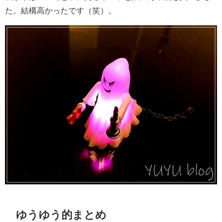
た。結構高かったです（笑）。
ゆうゆう的まとめ