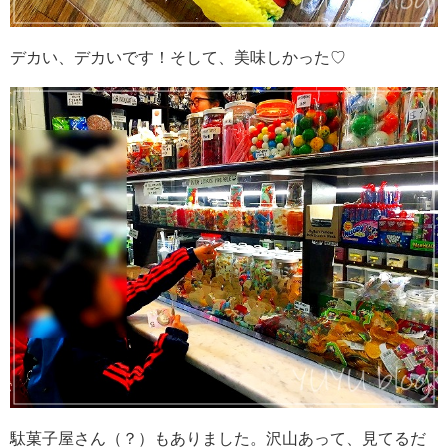
デカい、デカいです！そして、美味しかった♡
駄菓子屋さん（？）もありました。沢山あって、見てるだ