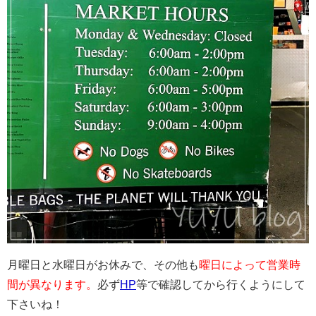
月曜日と水曜日がお休みで、その他も
曜日によって営業時
間が異なります。
必ず
HP
等で確認してから行くようにして
下さいね！