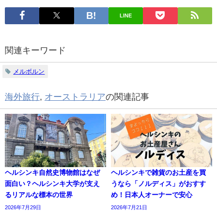
LINE
関連キーワード
メルボルン
海外旅行
,
オーストラリア
の関連記事
ヘルシンキ自然史博物館はなぜ
ヘルシンキで雑貨のお土産を買
面白い？ヘルシンキ大学が支え
うなら「ノルディス」がおすす
るリアルな標本の世界
め！日本人オーナーで安心
2026年7月29日
2026年7月21日