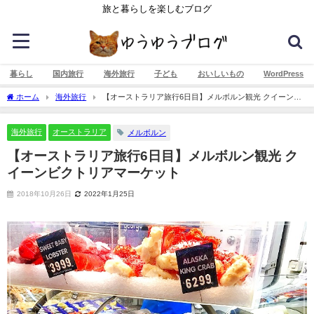
旅と暮らしを楽しむブログ
暮らし
国内旅行
海外旅行
子ども
おいしいもの
WordPress
ホーム
海外旅行
【オーストラリア旅行6日目】メルボルン観光 クイーンビ
クトリアマーケット
海外旅行
オーストラリア
メルボルン
【オーストラリア旅行6日目】メルボルン観光 ク
イーンビクトリアマーケット
2018年10月26日
2022年1月25日