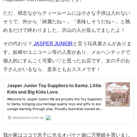
ただ、残念ながらティールームには小さな子供は入れない
そうで、外から「綺麗だね～」「美味しそうだね～」と眺
めるだけで終わりました。沢山の人が並んでましたよ！
その代わり？
JASPER JUNIOR
と言う玩具屋さんがありま
す。妖精やユニコーン等の人形があり、メルヘンチックで
個人的にすんごく可愛い♡と思ったお店です。女の子のお
子さんがいるなら、是非ともおススメです！
我が家はココで息子に光るオバケと娘に万華鏡を買いまし