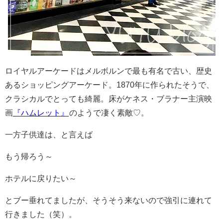
ロイヤルアーケードはメルボルンで最も有名で古い、歴史
あるショッピングアーケード。1870年に作られたそうで、
クラシカルでとっても綺麗。床がケネス・ブラナー主演映
画
『ハムレット』
のようで凄く素敵♡。
一方子供達は、と言えば
もう帰ろう～
ホテルに戻りたい～
とブー垂れてましたが、そうそう来ないので強引に連れて
行きました（笑）。