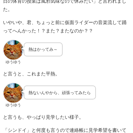
日の体育の授業は風邪気味なので休みたい」と言われまし
た。
いやいや、君、ちょっと前に仮面ライダーの音楽流して踊
ってへんかった！？また？またなのか？？
熱はかってみ～
ゆうゆう
と言うと、これまた平熱。
熱ないんやから、頑張ってみたら
ゆうゆう
と言うも、やっぱり見学したい様子。
「シンドイ」と何度も言うので連絡帳に見学希望を書いて