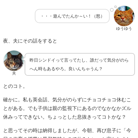
・・・遊んでたんか～い！（怒）
ゆうゆう
夜、夫にその話をすると
昨日シンドイって言ってたし、誰だって気分がのら
へん時もあるやろ。良いんちゃうん？
夫
とのコト。
確かに。私も英会話、気分がのらずにチョコチョコ休むこ
とがある。でも子供は親の監視下にあるのでなかなかズル
休みってできない。ちょっとした息抜きってコトかな？
と思ってその時は納得しましたが、今朝、再び息子に「今