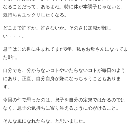
なることだって、あるよね。特に体が本調子じゃないと、
気持ちもユックリしたくなる。
どこまで許すか、許さないか。そのさじ加減が難し
い・・・。
息子はこの世に生まれてまだ8年。私もお母さんになってま
だ8年。
自分でも、分からないコトやいたらないコトが毎日のよう
にあり、正直、自分自身が嫌になっちゃうこともありま
す。
今回の件で思ったのは、息子を自分の定規ではかるのでは
なく、息子の気持ちに寄り添えるように心がけること。
そんな風になれたらな、と思いました。