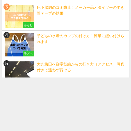
床下収納のゴミ防止！メーカー品とダイソーのすき
間テープの効果
暮らし
子どもの水着のカップの付け方！簡単に縫い付けら
れます
子ども
大丸梅田へ御堂筋線からの行き方（アクセス）写真
付きで迷わず行ける
国内旅行
「ジェラシックアイランド」って実際どう？行って
みた感想やわかったこと
国内旅行
子供のモコモコ手袋に名前をつける簡単な方法。こ
れで無くしても安心！