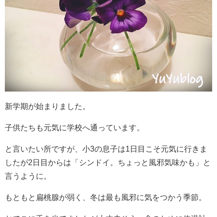
新学期が始まりました。
子供たちも元気に学校へ通っています。
と言いたい所ですが、小3の息子は1日目こそ元気に行きま
したが2日目からは「シンドイ。ちょっと風邪気味かも」と
言うように。
もともと扁桃腺が弱く、冬は最も風邪に気をつかう季節。