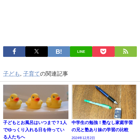
LINE
子ども
,
子育て
の関連記事
子どもとお風呂はいつまで？1人
中学生の勉強！塾なし家庭学習
でゆっくり入れる日を待ってい
の兄と塾あり妹の学習の比較
る人たちへ
2024年12月2日