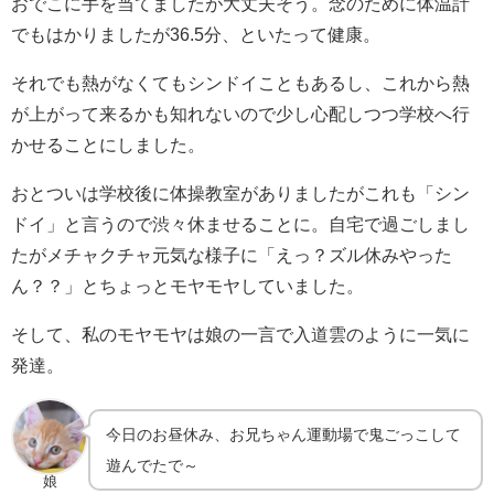
おでこに手を当てましたが大丈夫そう。念のために体温計
でもはかりましたが36.5分、といたって健康。
それでも熱がなくてもシンドイこともあるし、これから熱
が上がって来るかも知れないので少し心配しつつ学校へ行
かせることにしました。
おとついは学校後に体操教室がありましたがこれも「シン
ドイ」と言うので渋々休ませることに。自宅で過ごしまし
たがメチャクチャ元気な様子に「えっ？ズル休みやった
ん？？」とちょっとモヤモヤしていました。
そして、私のモヤモヤは娘の一言で入道雲のように一気に
発達。
今日のお昼休み、お兄ちゃん運動場で鬼ごっこして
遊んでたで～
娘