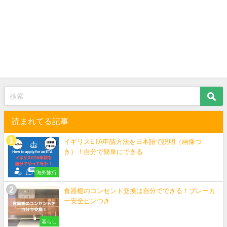
読まれてる記事
イギリスETA申請方法を日本語で説明（画像つ
き）！自分で簡単にできる
海外旅行
食器棚のコンセント交換は自分でできる！ブレーカ
ー安全ピンつき
暮らし