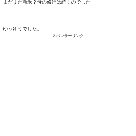
まだまだ新米？母の修行は続くのでした。
ゆうゆうでした。
スポンサーリンク