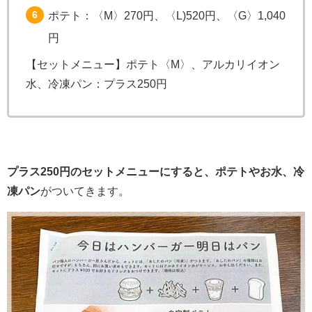
ポテト：〈M〉270円、〈L)520円、〈G〉1,040
円
【セットメニュー】ポテト〈M〉、アルカリイオン
水、冷凍パン：プラス250円
プラス250円のセットメニューにすると、ポテトやお水、冷
凍パン
がついてきます。