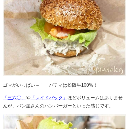
ゴマがいっぱい～！ パティは松阪牛100%！
「三六〇」
や
「レイドバック」
ほどボリュームはありませ
んが、パン屋さんのハンバーガーといった感じです。