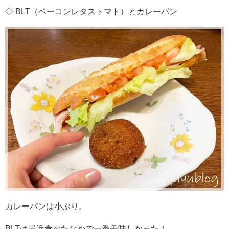
◇ BLT（ベーコンレタストマト）とカレーパン
カレーパンは小ぶり。
BLTは最近食べたなかで一番美味しかった！