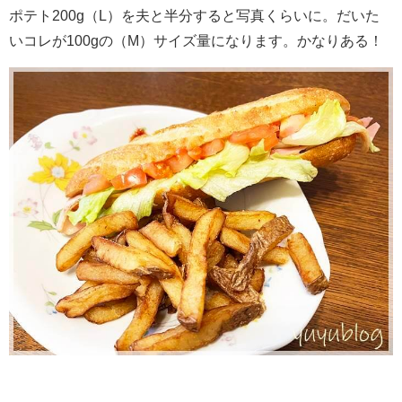
ポテト200g（L）を夫と半分すると写真くらいに。だいた
いコレが100gの（M）サイズ量になります。かなりある！