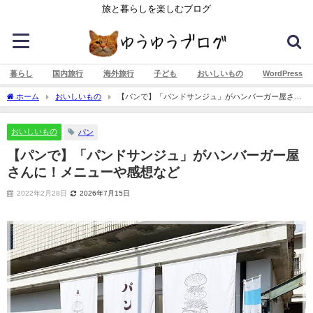
旅と暮らしを楽しむブログ
暮らし
国内旅行
海外旅行
子ども
おいしいもの
WordPress
ホーム
おいしいもの
【パンで】「パンドサンジュ」がハンバーガー屋さん
に！メニューや感想など
おいしいもの
パン
【パンで】「パンドサンジュ」がハンバーガー屋
さんに！メニューや感想など
2022年2月28日
2026年7月15日