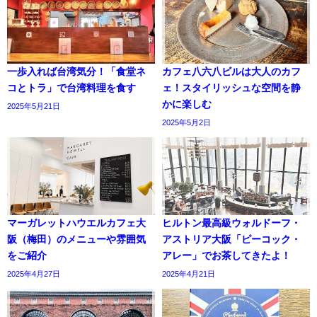
一歩入れば台湾気分！「食堂ネ
カフェ八六八ビルは大人のカフ
コとトラ」で台湾料理を食す
ェ！スタイリッシュな空間を静
かに楽しむ
2025年5月21日
2025年5月2日
マーガレットハウエルカフェ大
ヒルトン最高級ウォルドーフ・
阪（梅田）のメニューや雰囲気
アストリア大阪「ピーコック・
をご紹介
アレー」でお茶してきたよ！
2025年4月27日
2025年4月21日