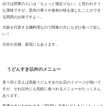
出汁は関東の人には「ちょっと物足りない」と思われそう
な薄味ですが、昆布の香りや食材の味を楽しむことができ
る関西のお味ですよ～。
大阪を代表する麺料理なので関東の方にもぜひ食べて欲し
い！
渋谷や京橋、新宿にもあります。
うどんすき以外のメニュー
美々卯と言えば高級うどんすきのお店のイメージが強いで
すが、それ以外にも気軽に食べれるメニューがたっくさん
あります。
普通のきつねやたぬき（750円）天丼などもあり「ちょっと