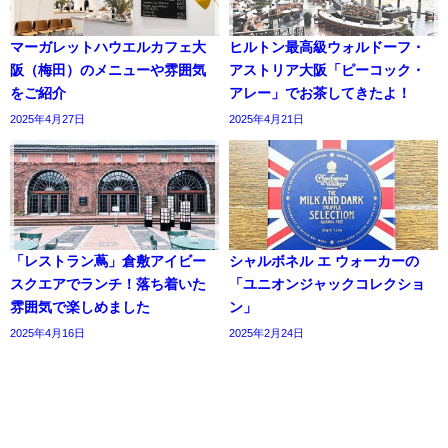
マーガレットハウエルカフェ大
ヒルトン最高級ウォルドーフ・
阪（梅田）のメニューや雰囲気
アストリア大阪「ピーコック・
をご紹介
アレー」でお茶してきたよ！
2025年4月27日
2025年4月21日
「レストラン蔦」倉敷アイビー
シャルボネル エ ウォーカーの
スクエアでランチ！落ち着いた
「ユニオンジャックコレクショ
雰囲気で楽しめました
ン」
2025年4月16日
2025年2月24日