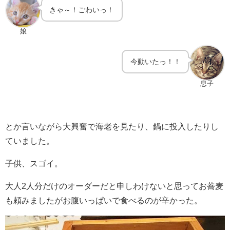
きゃ～！ごわいっ！
娘
今動いたっ！！
息子
とか言いながら大興奮で海老を見たり、鍋に投入したりし
ていました。
子供、スゴイ。
大人2人分だけのオーダーだと申しわけないと思ってお蕎麦
も頼みましたがお腹いっぱいで食べるのが辛かった。