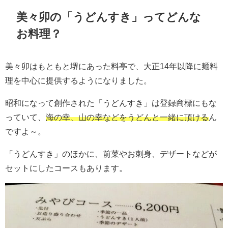
美々卯の「うどんすき」ってどんな
お料理？
美々卯はもともと堺にあった料亭で、大正14年以降に麺料
理を中心に提供するようになりました。
昭和になって創作された「うどんすき」は登録商標にもな
っていて、
海の幸、山の幸などをうどんと一緒に頂ける
ん
ですよ～。
「うどんすき」のほかに、前菜やお刺身、デザートなどが
セットにしたコースもあります。