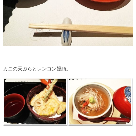
カニの天ぷらとレンコン饅頭。