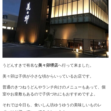
うどんすきで有名な
美々卯堺店
へ行って来ました。
美々卯は子供が小さな頃からいっているお店です。
普通のきつねうどんやランチ向けのメニューもあって、個
室やお座敷もあるので子供づれにもおすすめですよ。
それでは今日も、食いしん坊ゆうゆうの美味しいものレ