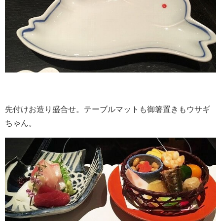
先付けお造り盛合せ。テーブルマットも御箸置きもウサギ
ちゃん。