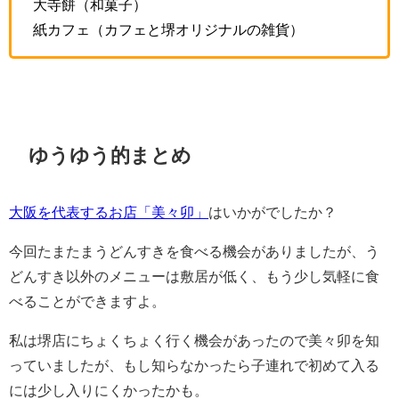
大寺餅（和菓子）
紙カフェ（カフェと堺オリジナルの雑貨）
ゆうゆう的まとめ
大阪を代表するお店「美々卯」
はいかがでしたか？
今回たまたまうどんすきを食べる機会がありましたが、う
どんすき以外のメニューは敷居が低く、もう少し気軽に食
べることができますよ。
私は堺店にちょくちょく行く機会があったので美々卯を知
っていましたが、もし知らなかったら子連れで初めて入る
には少し入りにくかったかも。