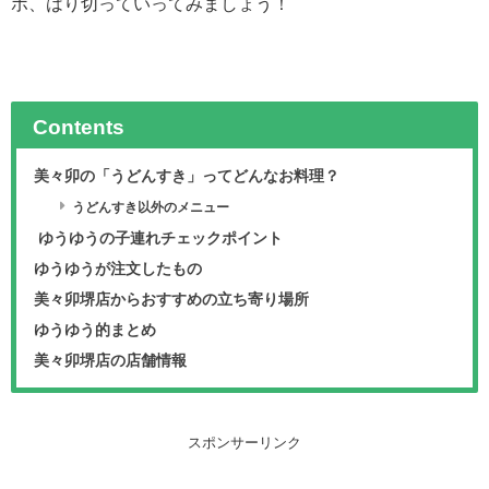
ポ、はり切っていってみましょう！
Contents
美々卯の「うどんすき」ってどんなお料理？
うどんすき以外のメニュー
ゆうゆうの子連れチェックポイント
ゆうゆうが注文したもの
美々卯堺店からおすすめの立ち寄り場所
ゆうゆう的まとめ
美々卯堺店の店舗情報
スポンサーリンク