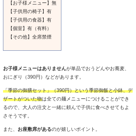
【お子様メニュー】無
【子供用の椅子】有
【子供用の食器】有
【個室】有（有料）
【その他】全席禁煙
お子様メニューはありません
が単品でおうどんやお蕎麦、
おにぎり（390円）などがあります。
「季節の御膳セット」（390円）という季節御飯と小鉢、デ
ザートがついた物
は全ての麺メニューにつけることができ
るので、大人の注文と一緒に頼んで子供に食べさせてもよ
さそうです。
また、
お座敷席がある
のが嬉しいポイント。