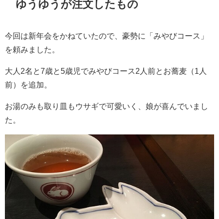
ゆうゆうが注文したもの
今回は新年会をかねていたので、豪勢に「みやびコース」
を頼みました。
大人2名と7歳と5歳児でみやびコース2人前とお蕎麦（1人
前）を追加。
お湯のみも取り皿もウサギで可愛いく、娘が喜んでいまし
た。