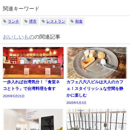
関連キーワード
ランチ
堺市
レストラン
和食
おいしいもの
の関連記事
一歩入れば台湾気分！「食堂ネ
カフェ八六八ビルは大人のカフ
コとトラ」で台湾料理を食す
ェ！スタイリッシュな空間を静
かに楽しむ
2025年5月21日
2025年5月2日