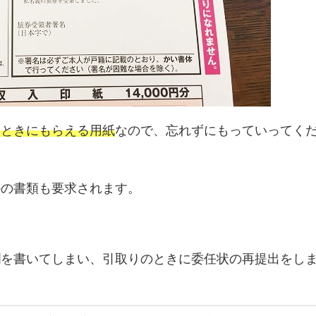
たときにもらえる用紙
なので、忘れずにもっていってく
かの書類も要求されます。
欄を書いてしまい、引取りのときに委任状の再提出をし