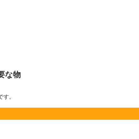
要な物
です。