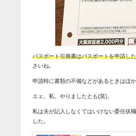
パスポート引換書はパスポートを申請し
さいね。
申請時に書類の不備などがあるときはほ
エェ、私、やりましたとも(笑)。
私は夫が記入しなくてはいけない委任状
した。