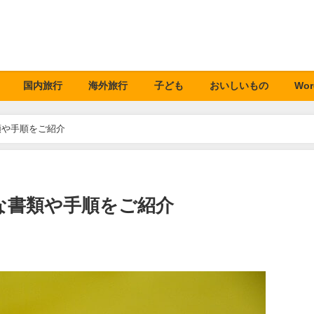
国内旅行
海外旅行
子ども
おいしいもの
Wor
類や手順をご紹介
な書類や手順をご紹介