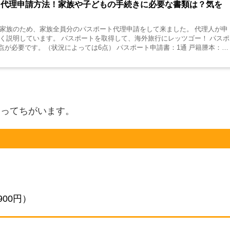
ト代理申請方法！家族や子どもの手続きに必要な書類は？気を
家族のため、家族全員分のパスポート代理申請をして来ました。 代理人が申
説明しています。 パスポートを取得して、海外旅行にレッツゴー！ パスポ
（状況によっては6点） パスポート申請書：1通 戸籍謄本：
よってちがいます。
900円）