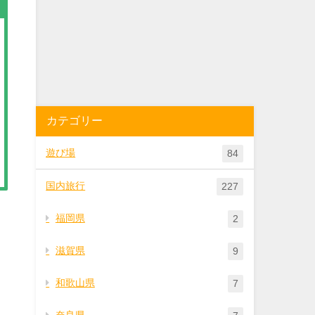
カテゴリー
遊び場
84
国内旅行
227
福岡県
2
滋賀県
9
和歌山県
7
奈良県