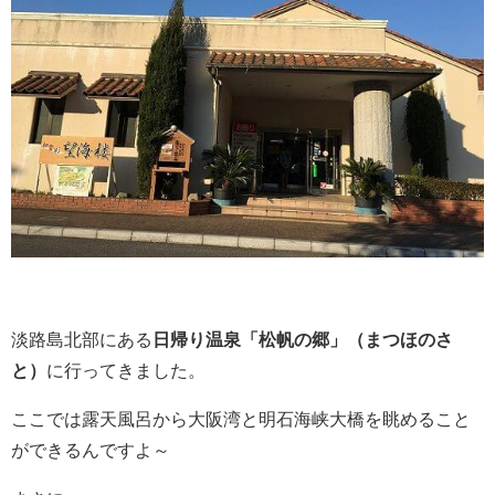
淡路島北部にある
日帰り温泉「松帆の郷」（まつほのさ
と）
に行ってきました。
ここでは露天風呂から大阪湾と明石海峡大橋を眺めること
ができるんですよ～