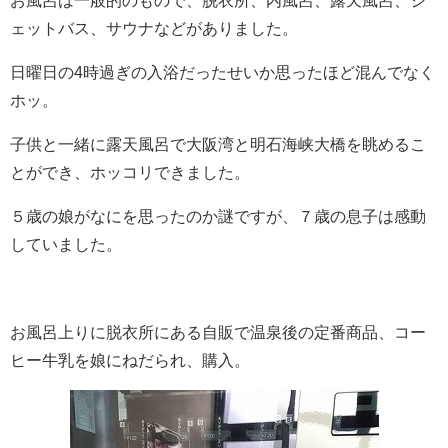
お風呂は一般的のもので、脱衣所、内風呂、露天風呂、ジ
ェットバス、サウナなどがありました。
日曜日の4時過ぎの入浴だったせいか思ったほど混んでなく
ホッ。
子供と一緒に露天風呂で大阪湾と明石海峡大橋を眺めるこ
とができ、ホッコリできました。
５歳の娘がなにを思ったのか謎ですが、７歳の息子は感動
していました。
お風呂上りに脱衣所にある自販で温泉後の定番商品、コー
ヒー牛乳を娘にねだられ、購入。