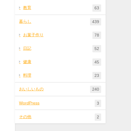
教育
63
暮らし
439
お菓子作り
78
日記
52
健康
45
料理
23
おいしいもの
240
WordPress
3
その他
2