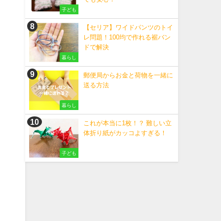
子ども
【セリア】ワイドパンツのトイ
レ問題！100均で作れる裾バン
ドで解決
暮らし
郵便局からお金と荷物を一緒に
送る方法
ま
暮らし
これが本当に1枚！？ 難しい立
体折り紙がカッコよすぎる！
子ども