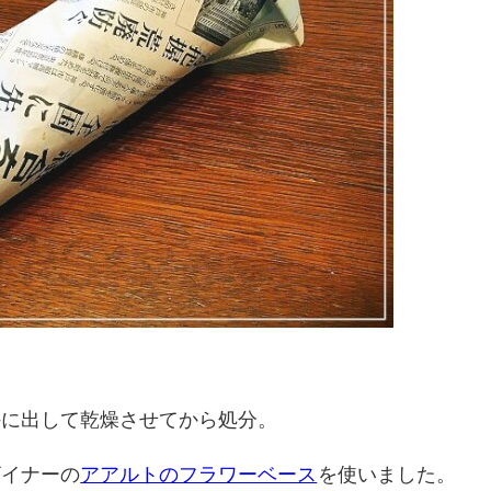
外に出して乾燥させてから処分。
ザイナーの
アアルトのフラワーベース
を使いました。