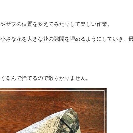
ンやサブの位置を変えてみたりして楽しい作業。
に小さな花を大きな花の隙間を埋めるようにしていき、
まくるんで捨てるので散らかりません。