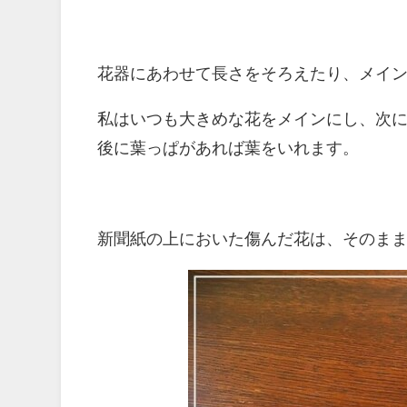
花器にあわせて長さをそろえたり、メイ
私はいつも大きめな花をメインにし、次
後に葉っぱがあれば葉をいれます。
新聞紙の上においた傷んだ花は、そのま