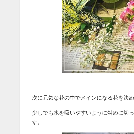
次に元気な花の中でメインになる花を決
少しでも水を吸いやすいように斜めに切
す。