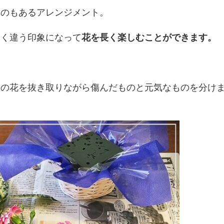
ものもあるアレンジメント。
全く違う印象になって
花を長く楽しむことができます。
ての花を抜き取りながら傷んだものと元気なものを分け