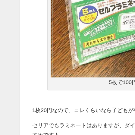
5枚で10
1枚20円なので、コレくらいなら子どもが
セリアでもラミネートはありますが、ダ
すめですよ。