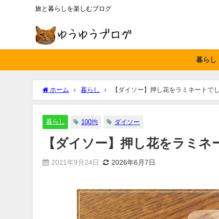
旅と暮らしを楽しむブログ
暮らし
ホーム
暮らし
【ダイソー】押し花をラミネートで
暮らし
100均
ダイソー
【ダイソー】押し花をラミネ
2021年9月24日
2026年6月7日