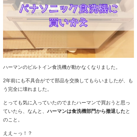
ハーマンのビルトイン食洗機が動かなくなりました。
2年前にも不具合がでて部品を交換してもらいましたが、も
う完全に壊れました。
とっても気に入っていたのでまたハーマンで買おうと思っ
ていたら、なんと、
ハーマンは食洗機部門から撤退した
と
のこと。
ええ～っ！？