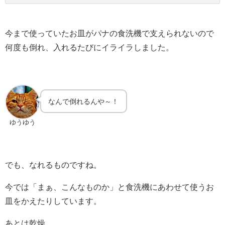
今まで使っていたお皿がパナの食洗機で支えられないので
何度も倒れ、入れるたびにイライラしました。
なんで倒れるんや～！
ゆうゆう
でも、なれるものですね。
今では「まぁ、こんなものか」と食洗機にあわせて使うお
皿をかえたりしています。
あとは乾燥。