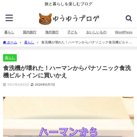
旅と暮らしを楽しむブログ
暮らし
国内旅行
海外旅行
子ども
おいしいもの
WordPress
ホーム
暮らし
食洗機が壊れた！ハーマンからパナソニック食洗機ビルトイ
ンに買いかえ
暮らし
食洗機が壊れた！ハーマンからパナソニック食洗
機ビルトインに買いかえ
2021年4月22日
2026年6月7日