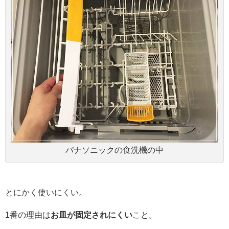
パナソニックの食洗機の中
とにかく使いにくい。
1番の理由は
お皿が固定されにくい
こと。