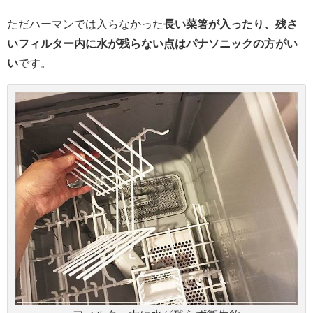
ただハーマンでは入らなかった
長い菜箸が入ったり、残さ
いフィルター内に水が残らない点はパナソニックの方がい
い
です。