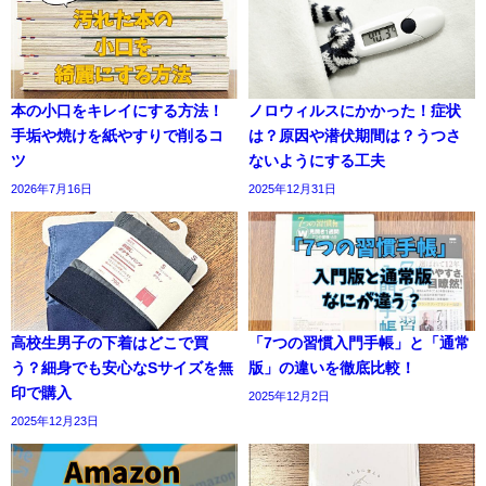
本の小口をキレイにする方法！
ノロウィルスにかかった！症状
手垢や焼けを紙やすりで削るコ
は？原因や潜伏期間は？うつさ
ツ
ないようにする工夫
2026年7月16日
2025年12月31日
高校生男子の下着はどこで買
「7つの習慣入門手帳」と「通常
う？細身でも安心なSサイズを無
版」の違いを徹底比較！
印で購入
2025年12月2日
2025年12月23日