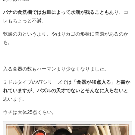
パナの食洗機ではお皿によって水滴が残ることも
あり、コ
レもちょっと不満。
乾燥の力というより、やはりカゴの形状に問題があるのか
も。
入る食器の数もハーマンより少なくなりました。
ミドルタイプのV7シリーズでは
「食器が40点入る」と書か
れていますが、パズルの天才でないとそんなに入らない
と
思います。
ウチは大体25点くらい。