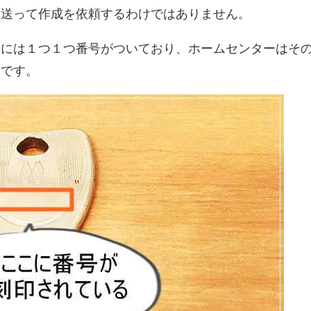
を送って作成を依頼するわけではありません。
鍵には１つ１つ番号がついており、ホームセンターはそ
んです。