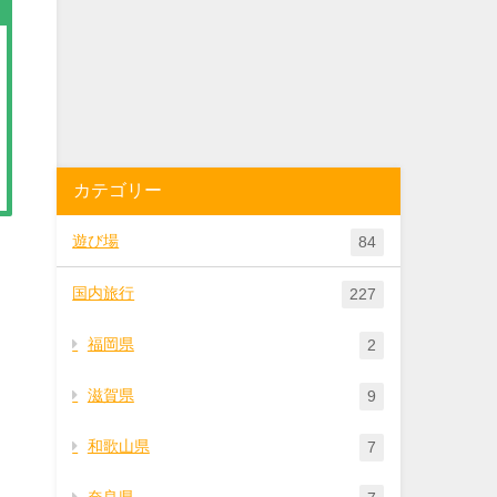
カテゴリー
遊び場
84
国内旅行
227
福岡県
2
滋賀県
9
和歌山県
7
奈良県