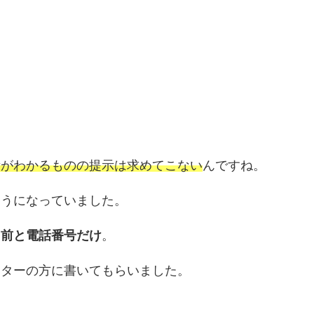
所がわかるものの提示は求めてこない
んですね。
ようになっていました。
名前と電話番号だけ
。
ンターの方に書いてもらいました。