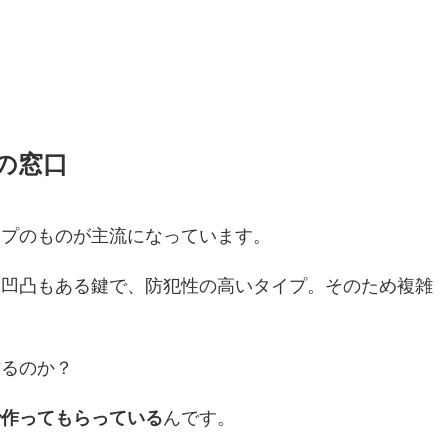
の窓口
イプのものが主流になっています。
て凹凸もある鍵で、防犯性の高いタイプ。そのため複雑
作るのか？
で作ってもらっている
んです。