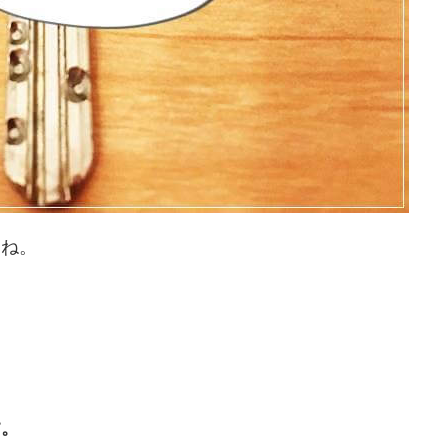
よね。
す。