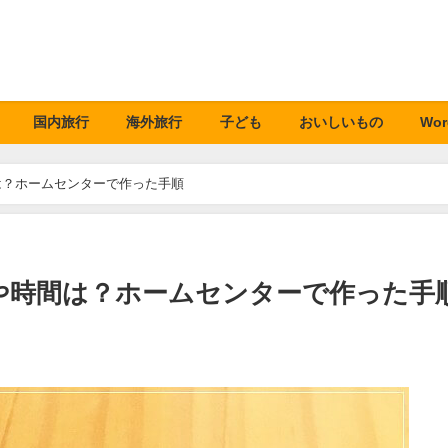
国内旅行
海外旅行
子ども
おいしいもの
Wor
は？ホームセンターで作った手順
や時間は？ホームセンターで作った手