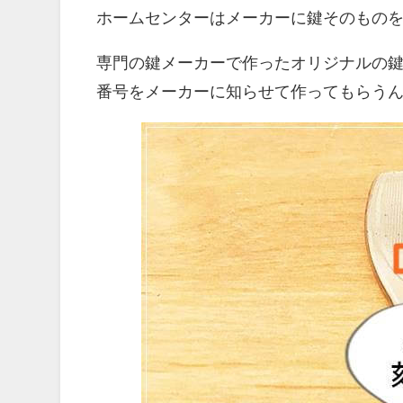
ホームセンターはメーカーに鍵そのもの
専門の鍵メーカーで作ったオリジナルの
番号をメーカーに知らせて作ってもらう