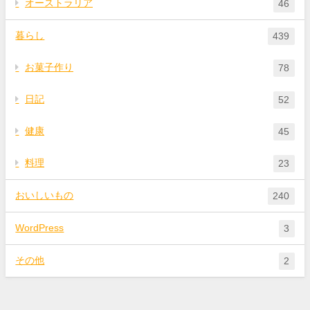
オーストラリア
46
暮らし
439
お菓子作り
78
日記
52
健康
45
料理
23
おいしいもの
240
WordPress
3
その他
2