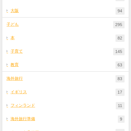
大阪
94
子ども
295
本
82
子育て
145
教育
63
海外旅行
83
イギリス
17
フィンランド
11
海外旅行準備
9