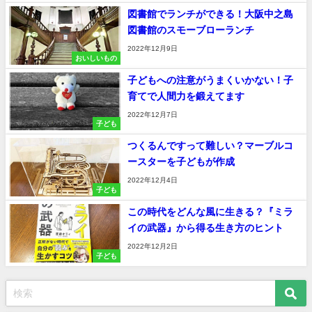
図書館でランチができる！大阪中之島
図書館のスモーブローランチ
2022年12月9日
おいしいもの
子どもへの注意がうまくいかない！子
育てで人間力を鍛えてます
2022年12月7日
子ども
つくるんですって難しい？マーブルコ
ースターを子どもが作成
2022年12月4日
子ども
この時代をどんな風に生きる？『ミラ
イの武器』から得る生き方のヒント
2022年12月2日
子ども