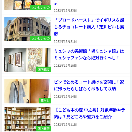
よ
おいしいもの
2022年12月23日
「ブロードハースト」でイギリスを感
じるチョコレート購入！芝川ビルも素
敵
おいしいもの
2022年12月21日
ミュシャの美術館「堺ミュシャ館」は
ミュシャファンなら絶対行くべし！
2022年12月18日
国内旅行
ピンでとめるコート掛けを玄関に！家
に帰ったらしばらく吊るして収納
2022年12月14日
暮らし
【こども本の森 中之島】対象年齢や予
約は？見どころや魅力をご紹介
2022年12月11日
国内旅行