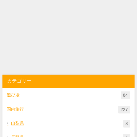
カテゴリー
遊び場
84
国内旅行
227
山梨県
3