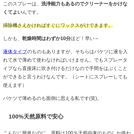
このスプレーは、
洗浄能力もあるのでクリーナーをかけな
くてよい
んです。
掃除機さえかければすぐにワックスがけできます。
しかも、
乾燥時間はわずか10分
ほど！早い～
液体タイプ
のものもありますが、そちらはバケツに液を入
れて水で薄めて使わなければいけません。でもスプレータ
イプなら直接床に吹き付けるだけなので手間をはぶくこと
ができると言うわけなんです。（シートにスプレーしても
使えます）
バケツで薄めるのも面倒に思える私です(笑)。
100%天然原料で安心
こんなに簡単なのに、原料は100％天然由来のものしか使わ