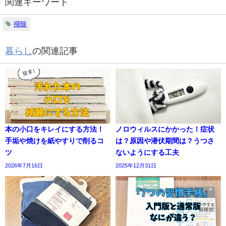
関連キーワード
掃除
暮らし
の関連記事
本の小口をキレイにする方法！
ノロウィルスにかかった！症状
手垢や焼けを紙やすりで削るコ
は？原因や潜伏期間は？うつさ
ツ
ないようにする工夫
2026年7月16日
2025年12月31日