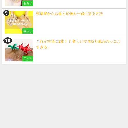
暮らし
郵便局からお金と荷物を一緒に送る方法
暮らし
これが本当に1枚！？ 難しい立体折り紙がカッコよ
すぎる！
子ども