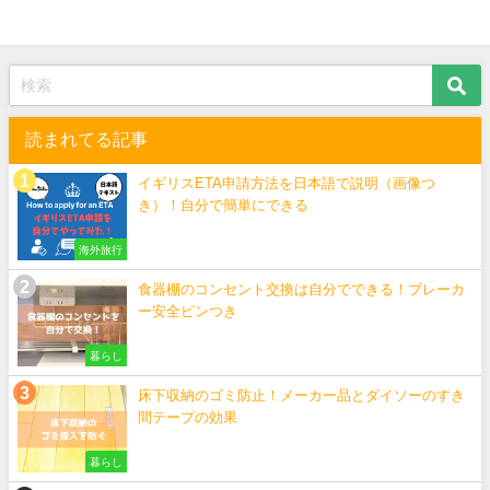
読まれてる記事
イギリスETA申請方法を日本語で説明（画像つ
き）！自分で簡単にできる
海外旅行
食器棚のコンセント交換は自分でできる！ブレーカ
ー安全ピンつき
暮らし
床下収納のゴミ防止！メーカー品とダイソーのすき
間テープの効果
暮らし