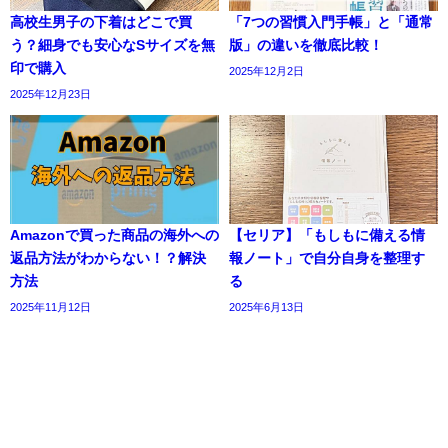
高校生男子の下着はどこで買
「7つの習慣入門手帳」と「通常
う？細身でも安心なSサイズを無
版」の違いを徹底比較！
印で購入
2025年12月2日
2025年12月23日
Amazonで買った商品の海外への
【セリア】「もしもに備える情
返品方法がわからない！？解決
報ノート」で自分自身を整理す
方法
る
2025年11月12日
2025年6月13日