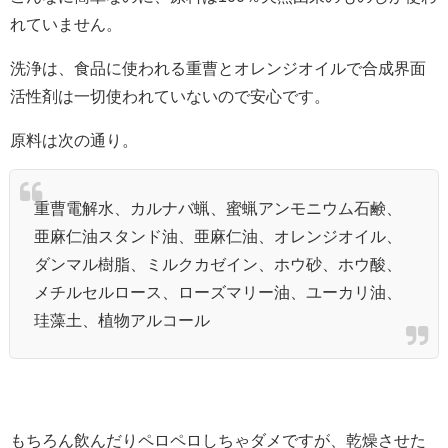
れていません。
洗浄
は、食品に使われる重曹とオレンジオイルで合成界面
活性剤は一切使われていないので安心です。
原料は次の通り。
重曹電解水、カルナバ蝋、蜜蝋アンモニウム石鹸、
亜麻仁油スタンド油、亜麻仁油、オレンジオイル、
ダンマル樹脂、ミルクカゼイン、ホウ砂、ホウ酸、
メチルセルロース、ローズマリー油、ユーカリ油、
珪藻土、植物アルコール
もちろん飲んだりペロペロしちゃダメですが、乾燥させた