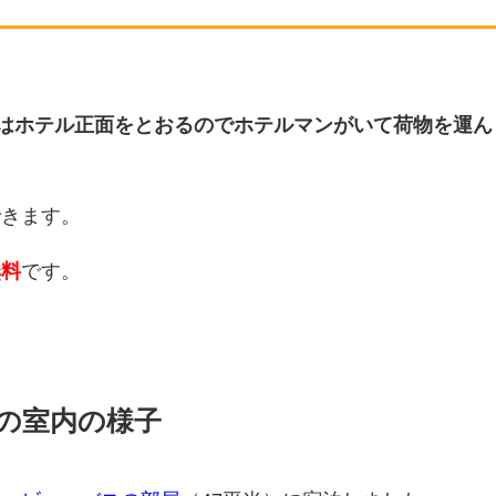
階はホテル正面をとおるのでホテルマンがいて荷物を運ん
できます。
無料
です。
の室内の様子