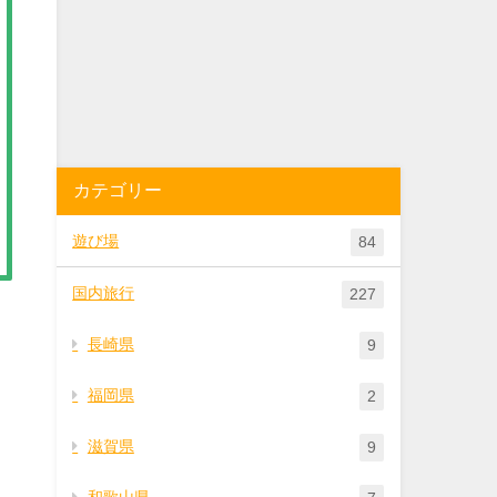
カテゴリー
遊び場
84
国内旅行
227
長崎県
9
福岡県
2
滋賀県
9
和歌山県