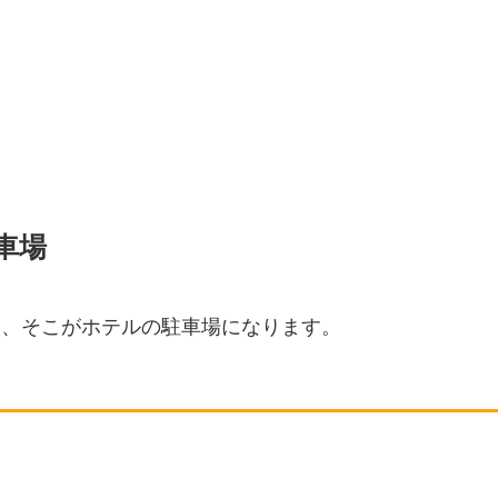
車場
り、そこがホテルの駐車場になります。