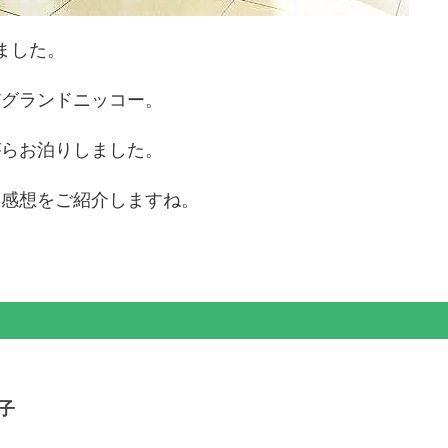
ました。
だグランドニッコー。
がらお泊りしました。
た感想をご紹介しますね。
子