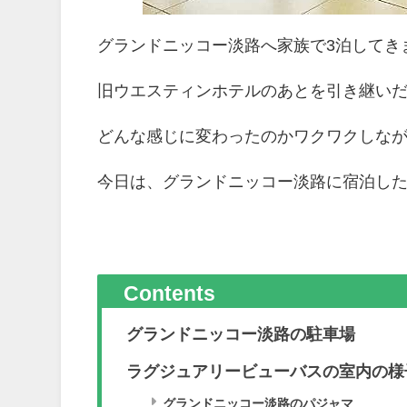
グランドニッコー淡路へ家族で3泊してき
旧ウエスティンホテルのあとを引き継い
どんな感じに変わったのかワクワクしな
今日は、グランドニッコー淡路に宿泊し
Contents
グランドニッコー淡路の駐車場
ラグジュアリービューバスの室内の様
グランドニッコー淡路のパジャマ