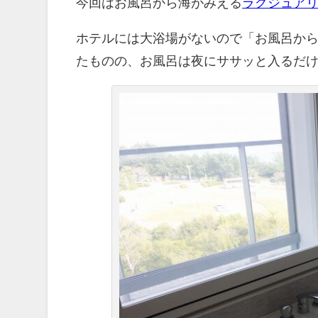
今回はお風呂から海がみえる
ラグジュア
ホテルには大浴場がないので「お風呂か
たものの、お風呂は夜にササッと入るだ