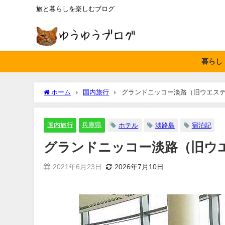
旅と暮らしを楽しむブログ
暮らし
ホーム
国内旅行
グランドニッコー淡路（旧ウエステ
国内旅行
兵庫県
ホテル
淡路島
宿泊記
グランドニッコー淡路（旧ウ
2021年6月23日
2026年7月10日