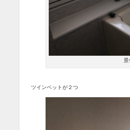
景
ツインベットが２つ