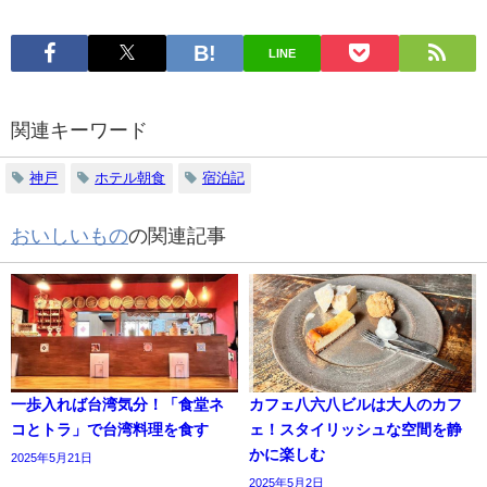
LINE
関連キーワード
神戸
ホテル朝食
宿泊記
おいしいもの
の関連記事
一歩入れば台湾気分！「食堂ネ
カフェ八六八ビルは大人のカフ
コとトラ」で台湾料理を食す
ェ！スタイリッシュな空間を静
かに楽しむ
2025年5月21日
2025年5月2日