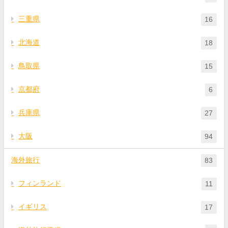
三重県
16
北海道
18
鳥取県
15
京都府
6
兵庫県
27
大阪
94
海外旅行
83
フィンランド
11
イギリス
17