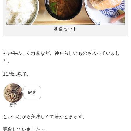
和食セット
神戸牛のしぐれ煮など、神戸らしいものも入っていまし
た。
11歳の息子、
限界
息子
といいながら美味しくて箸がとまらず。
完食していました～。