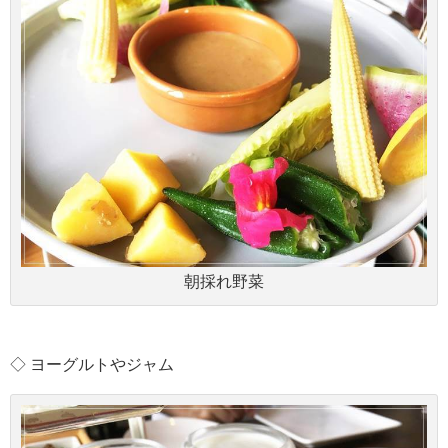
朝採れ野菜
◇ ヨーグルトやジャム