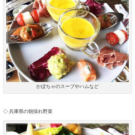
かぼちゃのスープやハムなど
◇ 兵庫県の朝採れ野菜