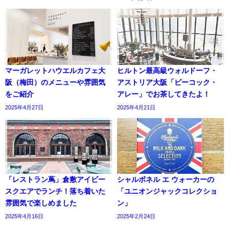
マーガレットハウエルカフェ大
ヒルトン最高級ウォルドーフ・
阪（梅田）のメニューや雰囲気
アストリア大阪「ピーコック・
をご紹介
アレー」でお茶してきたよ！
2025年4月27日
2025年4月21日
「レストラン蔦」倉敷アイビー
シャルボネル エ ウォーカーの
スクエアでランチ！落ち着いた
「ユニオンジャックコレクショ
雰囲気で楽しめました
ン」
2025年4月16日
2025年2月24日