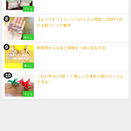
子ども
【セリア】ワイドパンツのトイレ問題！100均で作
れる裾バンドで解決
暮らし
郵便局からお金と荷物を一緒に送る方法
暮らし
これが本当に1枚！？ 難しい立体折り紙がカッコよ
すぎる！
子ども