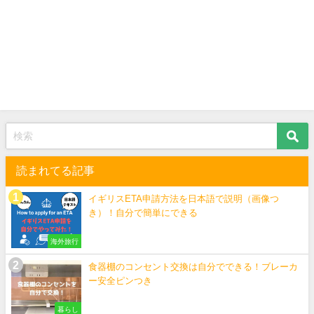
読まれてる記事
イギリスETA申請方法を日本語で説明（画像つ
き）！自分で簡単にできる
海外旅行
食器棚のコンセント交換は自分でできる！ブレーカ
ー安全ピンつき
暮らし