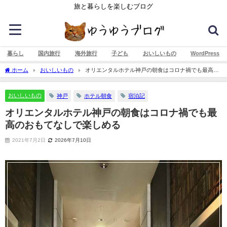
旅と暮らしを楽しむブログ
暮らし
国内旅行
海外旅行
子ども
おいしいもの
WordPress
ホーム
おいしいもの
オリエンタルホテル神戸の朝食はコロナ禍でも最高の
おもてなしで楽しめる
おいしいもの
神戸
ホテル朝食
宿泊記
オリエンタルホテル神戸の朝食はコロナ禍でも最
高のおもてなしで楽しめる
2021年7月2日
2026年7月10日