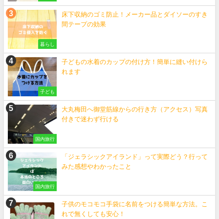
床下収納のゴミ防止！メーカー品とダイソーのすき
間テープの効果
暮らし
子どもの水着のカップの付け方！簡単に縫い付けら
れます
子ども
大丸梅田へ御堂筋線からの行き方（アクセス）写真
付きで迷わず行ける
国内旅行
「ジェラシックアイランド」って実際どう？行って
みた感想やわかったこと
国内旅行
子供のモコモコ手袋に名前をつける簡単な方法。こ
れで無くしても安心！