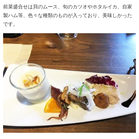
前菜盛合せは貝のムース、旬のカツオやホタルイカ、自家
製ハム等、色々な種類のものが入っており、美味しかった
です。