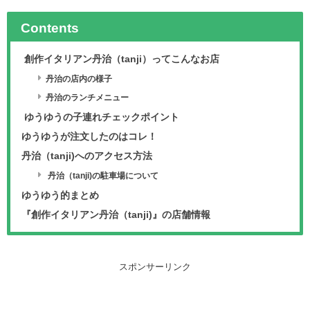
Contents
創作イタリアン丹治（tanji）ってこんなお店
丹治の店内の様子
丹治のランチメニュー
ゆうゆうの子連れチェックポイント
ゆうゆうが注文したのはコレ！
丹治（tanji)へのアクセス方法
丹治（tanji)の駐車場について
ゆうゆう的まとめ
『創作イタリアン丹治（tanji)』の店舗情報
スポンサーリンク