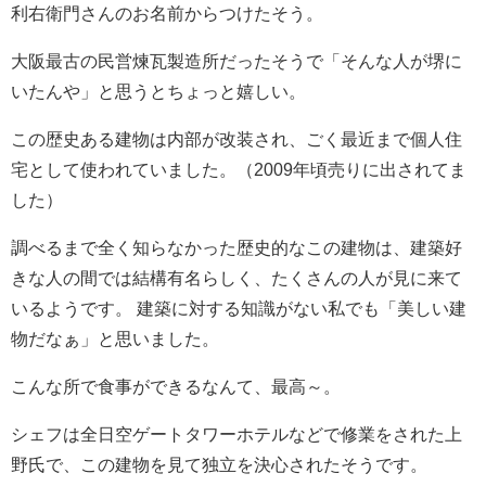
利右衛門さんのお名前からつけたそう。
大阪最古の民営煉瓦製造所だったそうで「そんな人が堺に
いたんや」と思うとちょっと嬉しい。
この歴史ある建物は内部が改装され、ごく最近まで個人住
宅として使われていました。（2009年頃売りに出されてま
した）
調べるまで全く知らなかった歴史的なこの建物は、建築好
きな人の間では結構有名らしく、たくさんの人が見に来て
いるようです。 建築に対する知識がない私でも「美しい建
物だなぁ」と思いました。
こんな所で食事ができるなんて、最高～。
シェフは全日空ゲートタワーホテルなどで修業をされた上
野氏で、この建物を見て独立を決心されたそうです。