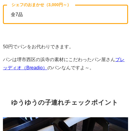
シェフのおまかせ（3,000円～）
全7品
50円でパンをお代わりできます。
パンは堺市西区の浜寺の素材にこだわったパン屋さん
ブレ
ッディオ（Breadio）
のパンなんですよ～。
ゆうゆうの子連れチェックポイント