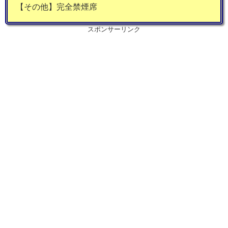
【その他】完全禁煙席
スポンサーリンク