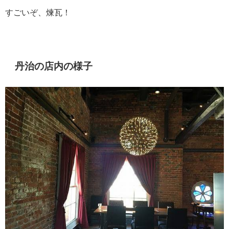
すごいぞ、煉瓦！
丹治の店内の様子