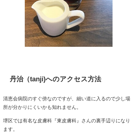
丹治（tanji)へのアクセス方法
清恵会病院のすぐ傍なのですが、細い道に入るので少し場
所が分かりにくいかも知れません。
堺区では有名な皮膚科『東皮膚科』さんの裏手辺りになり
ます。