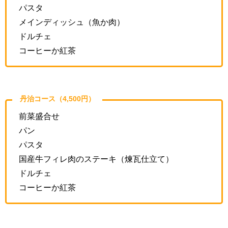
パスタ
メインディッシュ（魚か肉）
ドルチェ
コーヒーか紅茶
丹治コース（4,500円）
前菜盛合せ
パン
パスタ
国産牛フィレ肉のステーキ（煉瓦仕立て）
ドルチェ
コーヒーか紅茶