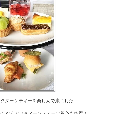
フタヌーンティーを楽しんで来ました。
いただくアフタヌーンティーは景色も抜群！