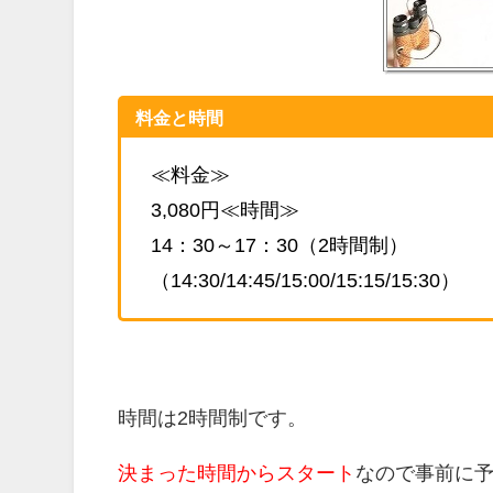
料金と時間
≪料金≫
3,080円≪時間≫
14：30～17：30（2時間制）
（14:30/14:45/15:00/15:15/15:30）
時間は2時間制です。
決まった時間からスタート
なので事前に