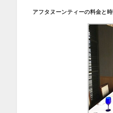
アフタヌーンティーの料金と時