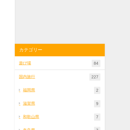
カテゴリー
遊び場
84
国内旅行
227
福岡県
2
滋賀県
9
和歌山県
7
奈良県