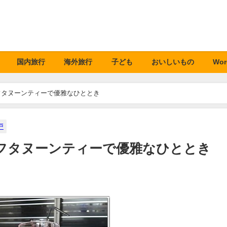
国内旅行
海外旅行
子ども
おいしいもの
Wor
フタヌーンティーで優雅なひととき
戸
フタヌーンティーで優雅なひととき