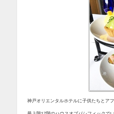
神戸オリエンタルホテルに子供たちとア
最上階17階のハウスオブパシフィックで