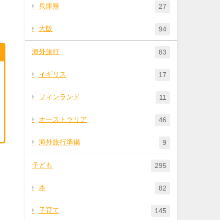
兵庫県
27
大阪
94
海外旅行
83
イギリス
17
フィンランド
11
オーストラリア
46
海外旅行準備
9
子ども
295
本
82
子育て
145