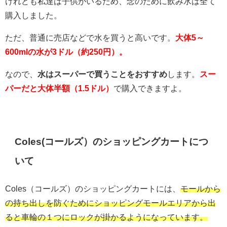
けれども私達は子供がいるため、念のために飲み水は全て
購入しました。
ただ、普通に売店などで水を買うと高いです。
大体5～
600mlの水が3ドル（約250円）。
なので、
水は
スーパーで買うことをおすすめ
します。
スー
パーだと大体半額（1.5ドル）
で購入できますよ。
Coles(コールズ）のショッピングカートにつ
いて
Coles（コールズ）のショッピングカートには、
モールから
の持ち出しを防ぐためにショッピングモールエリアから出
ると車輪の１つにロックが掛かるようになっています。