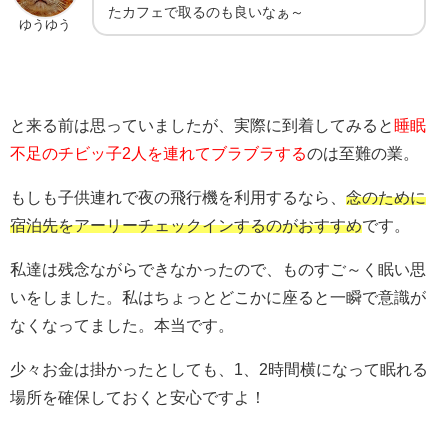
たカフェで取るのも良いなぁ～
ゆうゆう
と来る前は思っていましたが、実際に到着してみると
睡眠
不足のチビッ子2人を連れてブラブラする
のは至難の業。
もしも子供連れで夜の飛行機を利用するなら、
念のために
宿泊先をアーリーチェックインするのがおすすめ
です。
私達は残念ながらできなかったので、ものすご～く眠い思
いをしました。私はちょっとどこかに座ると一瞬で意識が
なくなってました。本当です。
少々お金は掛かったとしても、1、2時間横になって眠れる
場所を確保しておくと安心ですよ！