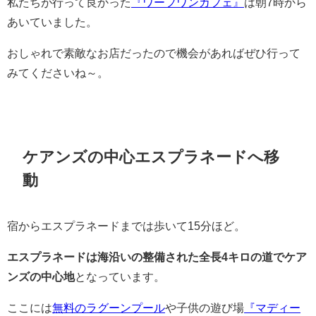
私たちが行って良かった
『ワーフワンカフェ』
は朝7時から
あいていました。
おしゃれで素敵なお店だったので機会があればぜひ行って
みてくださいね～。
ケアンズの中心エスプラネードへ移
動
宿からエスプラネードまでは歩いて15分ほど。
エスプラネードは海沿いの整備された全長4キロの道でケア
ンズの中心地
となっています。
ここには
無料のラグーンプール
や子供の遊び場
『マディー