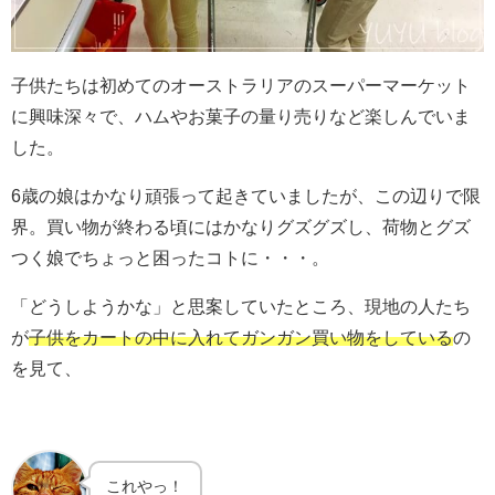
子供たちは初めてのオーストラリアのスーパーマーケット
に興味深々で、ハムやお菓子の量り売りなど楽しんでいま
した。
6歳の娘はかなり頑張って起きていましたが、この辺りで限
界。買い物が終わる頃にはかなりグズグズし、荷物とグズ
つく娘でちょっと困ったコトに・・・。
「どうしようかな」と思案していたところ、現地の人たち
が
子供をカートの中に入れてガンガン買い物をしている
の
を見て、
これやっ！