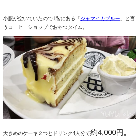
小腹が空いていたので1階にある「
ジャマイカブルー
」と言
うコーヒーショップでおやつタイム。
約4,000円。
大きめのケーキ２つとドリンク4人分で