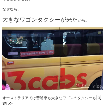
なぜなら、
大きなワゴンタクシーが来た
から。
同
オーストラリアでは普通車も大きなワゴンのタクシーも
料金
。