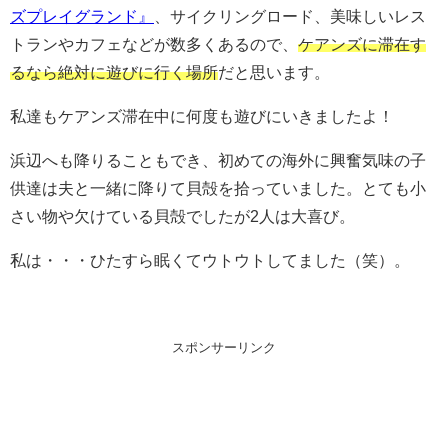
ズプレイグランド』
、サイクリングロード、美味しいレス
トランやカフェなどが数多くあるので、
ケアンズに滞在す
るなら絶対に遊びに行く場所
だと思います。
私達もケアンズ滞在中に何度も遊びにいきましたよ！
浜辺へも降りることもでき、初めての海外に興奮気味の子
供達は夫と一緒に降りて貝殻を拾っていました。とても小
さい物や欠けている貝殻でしたが2人は大喜び。
私は・・・ひたすら眠くてウトウトしてました（笑）。
スポンサーリンク