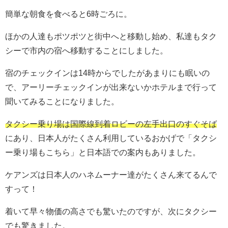
簡単な朝食を食べると6時ごろに。
ほかの人達もポツポツと街中へと移動し始め、私達もタク
シーで市内の宿へ移動することにしました。
宿のチェックインは14時からでしたがあまりにも眠いの
で、アーリーチェックインが出来ないかホテルまで行って
聞いてみることになりました。
タクシー乗り場は国際線到着ロビーの左手出口のすぐそば
にあり、日本人がたくさん利用しているおかげで「タクシ
ー乗り場もこちら」と日本語での案内もありました。
ケアンズは日本人のハネムーナー達がたくさん来てるんで
すって！
着いて早々物価の高さでも驚いたのですが、次にタクシー
でも驚きました。