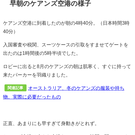
早朝のケアンズ空港の様子
ケアンズ空港に到着したのが朝の4時40分。（日本時間3時
40分）
入国審査や税関、スーツケースの引取をすませてゲートを
出たのは1時間後の5時半頃でした。
ロビーに出ると8月のケアンズの朝は肌寒く、すぐに持って
来たパーカーを羽織りました。
オーストラリア、冬のケアンズの服装や持ち
関連記事
物。実際に必要だったもの
正直、あまりにも早すぎて身動きがとれず。