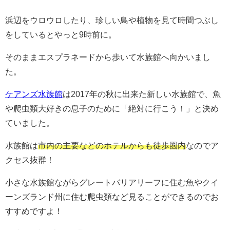
浜辺をウロウロしたり、珍しい鳥や植物を見て時間つぶし
をしているとやっと9時前に。
そのままエスプラネードから歩いて水族館へ向かいまし
た。
ケアンズ水族館
は2017年の秋に出来た新しい水族館で、魚
や爬虫類大好きの息子のために「絶対に行こう！」と決め
ていました。
水族館は
市内の主要などのホテルからも徒歩圏内
なのでア
クセス抜群！
小さな水族館ながらグレートバリアリーフに住む魚やクイ
ーンズランド州に住む爬虫類など見ることができるのでお
すすめですよ！