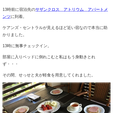
13時前に宿泊先の
サザンクロス アトリウム アパートメ
ンツ
に到着。
ケアンズ・セントラルが見えるほど近い宿なので本当に助
かりました。
13時に無事チェックイン。
部屋に入りベッドに倒れこむと私はもう身動きとれ
ず・・・
その間、せっせと夫が軽食を用意してくれました。