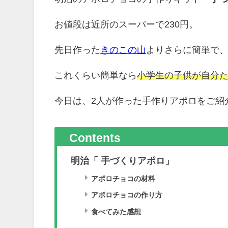
お値段は近所のスーパーで230円。
先日作った
きのこの山
よりさらに簡単で
これくらい簡単なら
小学生の子供が自分
今日は、2人が作った手作りアポロをご紹
Contents
明治「 手づくりアポロ」
アポロチョコの材料
アポロチョコの作り方
食べてみた感想