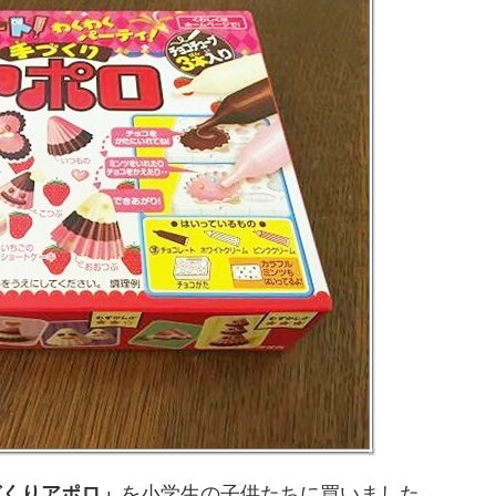
づくりアポロ
」
を小学生の子供たちに買いました。