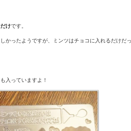
ただけ
です。
難しかったようですが、ミンツはチョコに入れるだけだ
んも入っていますよ！