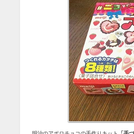
明治のアポロチョコの手作りキット
「手