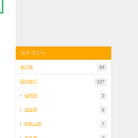
カテゴリー
遊び場
84
国内旅行
227
福岡県
2
滋賀県
9
和歌山県
7
奈良県