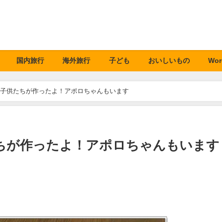
国内旅行
海外旅行
子ども
おいしいもの
Wor
子供たちが作ったよ！アポロちゃんもいます
ちが作ったよ！アポロちゃんもいます