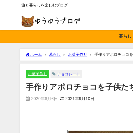
旅と暮らしを楽しむブログ
暮らし
ホーム
暮らし
お菓子作り
手作りアポロチョコを
お菓子作り
チョコレート
手作りアポロチョコを子供た
2020年6月6日
2021年9月10日