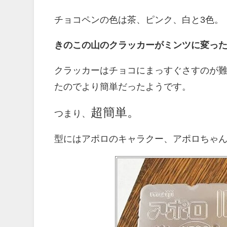
チョコペンの色は茶、ピンク、白と3色。
きのこの山のクラッカーがミンツに変っ
クラッカーはチョコにまっすぐさすのが
たのでより簡単だったようです。
超簡単。
つまり、
型にはアポロのキャラクー、アポロちゃ