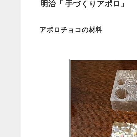
明治「 手づくりアポロ」
アポロチョコの材料